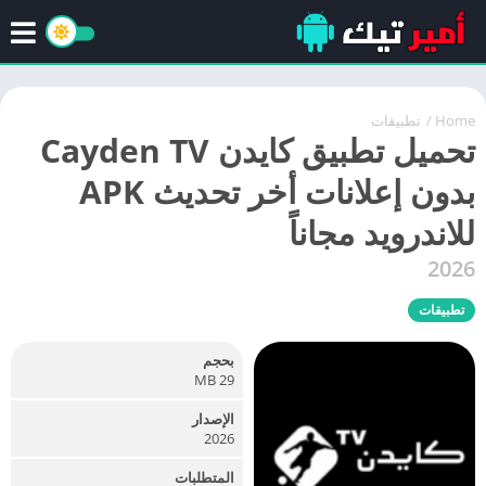
Home
/
تطبيقات
تحميل تطبيق كايدن Cayden TV
بدون إعلانات أخر تحديث APK
للاندرويد مجاناً
2026
تطبيقات
بحجم
29 MB
الإصدار
2026
المتطلبات