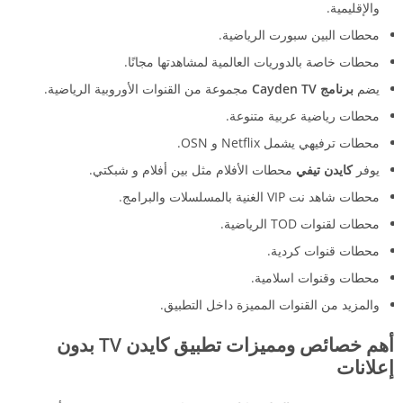
والإقليمية.
محطات البين سبورت الرياضية.
محطات خاصة بالدوريات العالمية لمشاهدتها مجانًا.
يضم
برنامج Cayden TV
مجموعة من القنوات الأوروبية الرياضية.
محطات رياضية عربية متنوعة.
محطات ترفيهي يشمل Netflix و OSN.
يوفر
كايدن تيفي
محطات الأفلام مثل بين أفلام و شبكتي.
محطات شاهد نت VIP الغنية بالمسلسلات والبرامج.
محطات لقنوات TOD الرياضية.
محطات قنوات كردية.
محطات وقنوات اسلامية.
والمزيد من القنوات المميزة داخل التطبيق.
أهم خصائص ومميزات تطبيق كايدن TV بدون
إعلانات