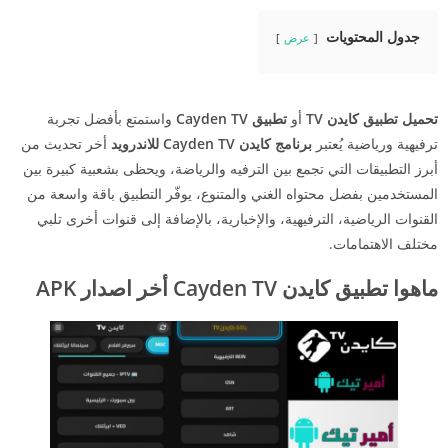
جدول المحتويات
عرض
تحميل تطبيق كايدن TV
أو
تطبيق Cayden TV
واستمتع بأفضل تجربة
ترفيهية ورياضية يُعتبر
برنامج كايدن Cayden TV للاندرويد
أخر تحديث من
أبرز التطبيقات التي تجمع بين الترفيه والرياضة، ويحظى بشعبية كبيرة بين
المستخدمين بفضل محتواه الغني والمتنوع، يوفّر التطبيق باقة واسعة من
القنوات الرياضية، الترفيهية، والإخبارية، بالإضافة إلى قنوات أخرى تلبي
مختلف الاهتمامات.
ماهوا تطبيق كايدن Cayden TV أخر اصدار APK