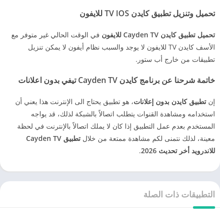
تحميل وتنزيل تطبيق كايدن TV IOS للايفون
تحميل تطبيق كايدن Cayden TV للايفون
في الوقت الحالي غير متوفر مع
الأسف كايدن TV للايفون لا يوجد والسبب نظام أيفون لا يمكن تنزيل
تطبيقات من خارج أب ستور.
خاتمة شرحنا عن برنامج كايدن Cayden TV
تيفي
بدون اعلانات
إن
تطبيق كايدن بدون إعلانات
، هو تطبيق يحتاج الى الإنترنت هذا يعني أن
استخدامه ومشاهدة القنوات يتطلب اتصالاً بالشبكة لذلك، قد يواجه
المستخدم بعدم عمل التطبيق إذا كان لا يملك اتصالاً بالإنترنت في لحظة
معينة، لذلك نتمنى لكم مشاهدة ممتعة من خلال
تطبيق Cayden TV
للاندرويد أخر تحديث 2026
.
التطبيقات ذات الصلة