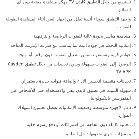
تستطيع من خلال
التطبيق كايدن TV مهكر
مشاهدة ممتعة دون أي
انقطاع.
واجهة التطبيق سوداء أنيقة تقلل من إجهاد العين أثناء المشاهدة الطويلة
للقنوات.
مشاهدة مباشر بجودة عالية للقنوات الرياضية والترفيهية.
إمكانية التحكم في جودة البث بما يتناسب مع سرعة الإنترنت المتاحة.
خوادم قوية ومستقرة تضمن تشغيل القنوات دون توقف أو تهنيج.
الوصول إلى القنوات بسهولة وبدون تعقيدات من خلال
تطبيق Cayden
.
TV APK
تحديثات منتظمة لتحسين الأداء وإضافة قنوات جديدة باستمرار.
سهولة التثبيت في تطبيق كايدن تيفي والاستخدام حتى للأشخاص غير
المتمرسين بالتكنولوجيا.
دعم الأجهزة متوسطة وضعيفة الإمكانيات بفضل تحسين استهلاك
الموارد.
مجانية كاملة دون الحاجة إلى اشتراكات أو دفع رسوم خفية.
ومميزات اخرى تجدونها داخل التطبيق.