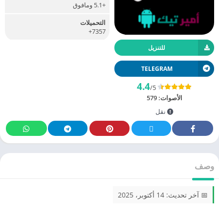
+5.1 ومافوق
التحميلات
7357+
للتنزيل
TELEGRAM
4.4
/5
الأصوات:
579
نقل
وصف
📅 آخر تحديث: 14 أكتوبر، 2025