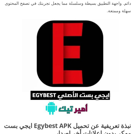
دائم. واجهة التطبيق بسيطة وسلسلة مما يجعل تجربتك في تصفح المحتوى
سهلة وممتعة.
نبذة تعريفية عن تحميل Egybest APK ايجي بست
مهكر بدون اعلانات أخر إصدار