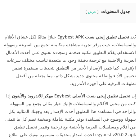
جدول المحتويات
عرض
يُعد
تحميل تطبيق إيجي بست Egybest APK
خيارًا مثاليًا لكل عشاق الأفلام
والمسلسلات، حيث يوفر تجربة مشاهدة متكاملة تجمع بين السرعة وسهولة
الاستخدام. يقدّم التطبيق مكتبة ضخمة ومتجددة تحتوي على أحدث الأعمال
العربية والأجنبية مع ترجمة دقيقة وجودات متعددة تناسب مختلف سرعات
الإنترنت. كما يتميز الإصدار الأخير من التطبيق بتحديثات مستمرة تضمن
تحسين الأداء وإضافة محتوى جديد بشكل دائم، مما يجعله من أفضل
تطبيقات الترفيه على أجهزة الأندرويد.
إن
تحميل تطبيق إيجي بست الأصلي Egybest مهكر للاندرويد والأيفون
إذا
كنت من محبي الأفلام والمسلسلات فإليك خيار مثالي يجمع بين السهولة
والراحة في المشاهدة هذا التطبيق أحدث الإصدار يعد وجهتك المثالية بكل
سهولة ووضوح في المشاهدة يوفر مكتبة شاملة وضخمة تضم كل ما تتمنى
من أفلام ومسلسلات العربية والأجنبية مع ترجمة وتتميز تحميل تطبيق
egybest v20.0.2 apk احدث اصدار بتحديثات مستمرة تبقيك على اطلاع