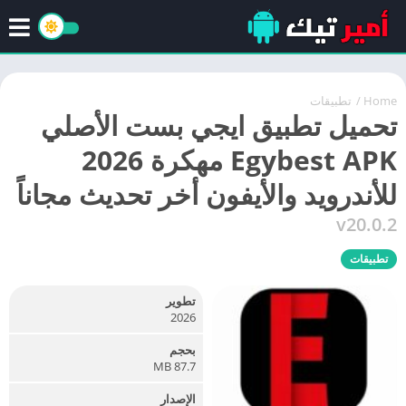
Home
/
تطبيقات
تحميل تطبيق ايجي بست الأصلي
Egybest APK مهكرة 2026
للأندرويد والأيفون أخر تحديث مجاناً
v20.0.2
تطبيقات
تطوير
2026
بحجم
87.7 MB
الإصدار