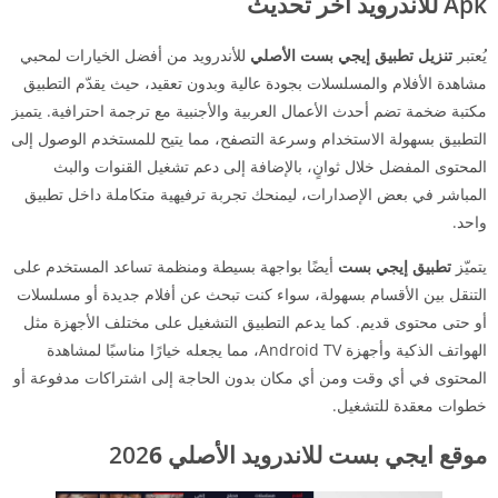
Apk
للأندرويد أخر تحديث
يُعتبر
تنزيل تطبيق إيجي بست الأصلي
للأندرويد من أفضل الخيارات لمحبي
مشاهدة الأفلام والمسلسلات بجودة عالية وبدون تعقيد، حيث يقدّم التطبيق
مكتبة ضخمة تضم أحدث الأعمال العربية والأجنبية مع ترجمة احترافية. يتميز
التطبيق بسهولة الاستخدام وسرعة التصفح، مما يتيح للمستخدم الوصول إلى
المحتوى المفضل خلال ثوانٍ، بالإضافة إلى دعم تشغيل القنوات والبث
المباشر في بعض الإصدارات، ليمنحك تجربة ترفيهية متكاملة داخل تطبيق
واحد.
يتميّز
تطبيق إيجي بست
أيضًا بواجهة بسيطة ومنظمة تساعد المستخدم على
التنقل بين الأقسام بسهولة، سواء كنت تبحث عن أفلام جديدة أو مسلسلات
أو حتى محتوى قديم. كما يدعم التطبيق التشغيل على مختلف الأجهزة مثل
الهواتف الذكية وأجهزة Android TV، مما يجعله خيارًا مناسبًا لمشاهدة
المحتوى في أي وقت ومن أي مكان بدون الحاجة إلى اشتراكات مدفوعة أو
خطوات معقدة للتشغيل.
موقع ايجي بست للاندرويد الأصلي 202
6