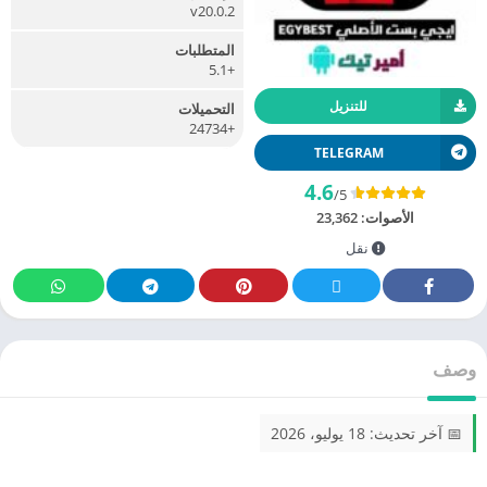
v20.0.2
المتطلبات
+5.1
للتنزيل
التحميلات
+24734
TELEGRAM
4.6
/5
الأصوات:
23,362
نقل
وصف
📅 آخر تحديث: 18 يوليو، 2026