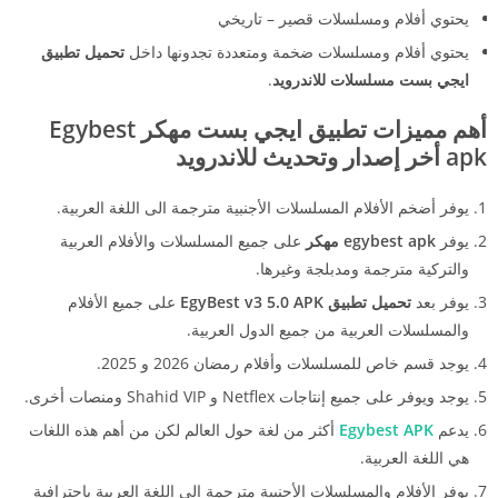
يحتوي أفلام ومسلسلات قصير – تاريخي
يحتوي أفلام ومسلسلات ضخمة ومتعددة تجدونها داخل
تحميل تطبيق
ايجي بست مسلسلات للاندرويد
.
أهم
مميزات تطبيق ايجي بست مهكر
Egybest
apk
أخر إصدار وتحديث للاندرويد
يوفر أضخم الأفلام المسلسلات الأجنبية مترجمة الى اللغة العربية.
يوفر
egybest apk مهكر
على جميع المسلسلات والأفلام العربية
والتركية مترجمة ومدبلجة وغيرها.
يوفر بعد
تحميل تطبيق EgyBest v3 5.0 APK
على جميع الأفلام
والمسلسلات العربية من جميع الدول العربية.
يوجد قسم خاص للمسلسلات وأفلام رمضان 2026 و 2025.
يوجد ويوفر على جميع إنتاجات Netflex و Shahid VIP ومنصات أخرى.
يدعم
Egybest APK
أكثر من لغة حول العالم لكن من أهم هذه اللغات
هي اللغة العربية.
يوفر الأفلام والمسلسلات الأجنبية مترجمة إلى اللغة العربية باحترافية