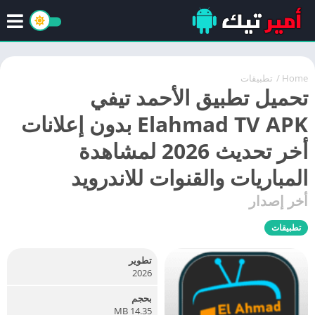
Home
/
تطبيقات
تحميل تطبيق الأحمد تيفي
Elahmad TV APK بدون إعلانات
أخر تحديث 2026 لمشاهدة
المباريات والقنوات للاندرويد
أخر إصدار
تطبيقات
تطوير
2026
بحجم
14.35 MB