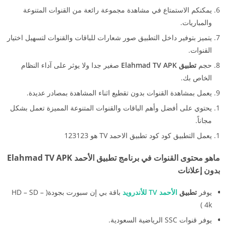
يمكنكم الاستمتاع في مشاهدة مجموعة رائعة من القنوات المتنوعة
والمباريات.
يتميز بتوفير داخل التطبيق صور شعارات للباقات والقنوات لتسهيل اختيار
القنوات.
حجم
تطبيق Elahmad TV APK
صغير جدا ولا يوثر على آداء النظام
الخاص بك.
يعمل بمشاهدة القنوات بدون تقطيع اثناء المشاهدة بمصادر عديدة.
يحتوي على أفضل وأهم الباقات والقنوات المتنوعة المميزة تعمل بشكل
مجاناً.
يعمل التطبيق كود كود تطبيق الاحمد TV هو 123123
ماهو محتوى القنوات في برنامج تطبيق الأحمد Elahmad TV APK
بدون إعلانات
يوفر
تطبيق
الأحمد TV للأندرويد
باقة بي إن سبورت بجودة( HD – SD –
4k )
يوفر قنوات SSC الرياضية السعودية.