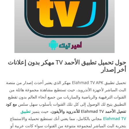
حول تحميل تطبيق الأحمد TV مهكر بدون إعلانات
أخر إصدار
تحميل تطبيق Elahmad TV APK مهكر الذي يعتبر أحدث إصدار من منصة
البث المباشر لأجهزة الأندرويد، حيث تستطيع مشاهدة مجموعة هائلة من
القنوات الترفيهية والرياضية والمباريات من جميع أنحاء العالم بدون تقطيع
التطبيق يتيح لك الوصول إلى كل تلك القنوات بأسلوب سهل سلس
مع كود
تفعيل الأحمد Elahmad TV للأندرويد والأيفون
، حيث يتميز
تطبيق
Elahmad TV
مجاني بالكامل، مما يعني أنك تستطيع تحميله والاستمتاع
بتجربة البث المباشر لمجموعة متنوعة من القنوات سواء كانت عربية أو