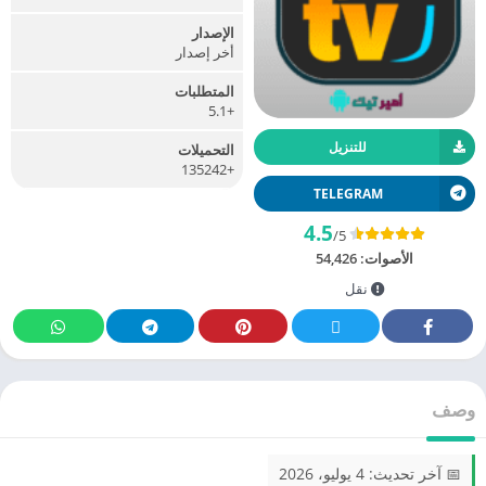
الإصدار
أخر إصدار
المتطلبات
+5.1
للتنزيل
التحميلات
+135242
TELEGRAM
4.5
/5
الأصوات:
54,426
نقل
وصف
📅 آخر تحديث: 4 يوليو، 2026