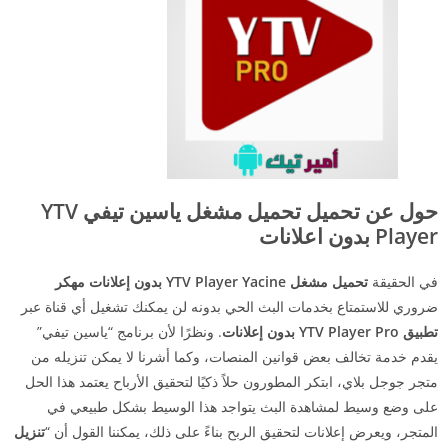
حول عن تحميل تحميل مشغل ياسين تيفي YTV
Player بدون اعلانات
في الحقيقة
تحميل مشغل YTV Player Yacine بدون إعلانات مهكر
ضروري للاستمتاع بخدمات البث الحي بدونه لن يمكنك تشغيل أي قناة عبر
تطبيق YTV Player Pro بدون إعلانات
. ونظرًا لأن برنامج “ياسين تيفي”
يقدم خدمة تخالف بعض قوانين المنصات، وكما أشرنا لا يمكن تنزيله من
متجر جوجل بلاي، ابتكر المطورون حلاً ذكيًا لتحقيق الأرباح يعتمد هذا الحل
على وضع وسيط لمشاهدة البث يتواجد هذا الوسيط بشكل طبيعي في
المتجر، ويعرض إعلانات لتحقيق الربح بناءً على ذلك، يمكننا القول أن “
تنزيل