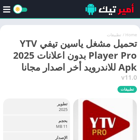
Home
/
تطبيقات
تحميل مشغل ياسين تيفي YTV
Player Pro بدون اعلانات 2025
Apk للاندرويد أخر اصدار مجانا
v11.0
تطبيقات
تطوير
2025
بحجم
11 MB
الإصدار