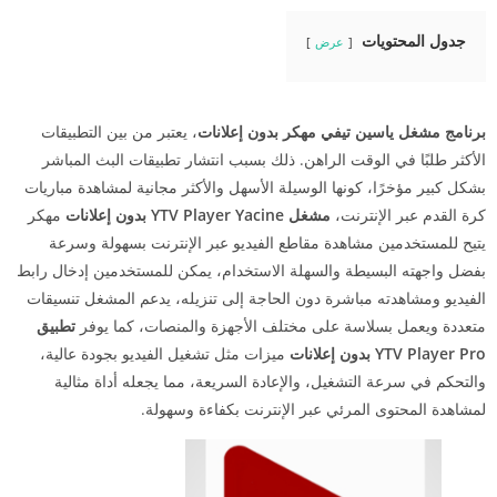
جدول المحتويات
عرض
برنامج مشغل ياسين تيفي مهكر بدون إعلانات
، يعتبر من بين التطبيقات
الأكثر طلبًا في الوقت الراهن. ذلك بسبب انتشار تطبيقات البث المباشر
بشكل كبير مؤخرًا، كونها الوسيلة الأسهل والأكثر مجانية لمشاهدة مباريات
كرة القدم عبر الإنترنت،
مشغل YTV Player Yacine بدون إعلانات
مهكر
يتيح للمستخدمين مشاهدة مقاطع الفيديو عبر الإنترنت بسهولة وسرعة
بفضل واجهته البسيطة والسهلة الاستخدام، يمكن للمستخدمين إدخال رابط
الفيديو ومشاهدته مباشرة دون الحاجة إلى تنزيله، يدعم المشغل تنسيقات
متعددة ويعمل بسلاسة على مختلف الأجهزة والمنصات، كما يوفر
تطبيق
YTV Player Pro بدون إعلانات
ميزات مثل تشغيل الفيديو بجودة عالية،
والتحكم في سرعة التشغيل، والإعادة السريعة، مما يجعله أداة مثالية
لمشاهدة المحتوى المرئي عبر الإنترنت بكفاءة وسهولة.