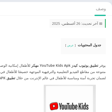
وصف
📅 آخر تحديث: 26 أغسطس، 2025
جدول المحتويات
عرض
يوفر
تطبيق يوتيوب كيدز YouTube Kids Apk مهكر
للأطفال إمكانية الوص
متنوعة من مقاطع الفيديو التعليمية والترفيهية الموجهة خصيصًا للأطفال ف
لضمان تجربة آمنة ومناسبة للأطفال في عالم الإنترنت من خلال
تطبيق YouTube Kids APK بدون إعلانات