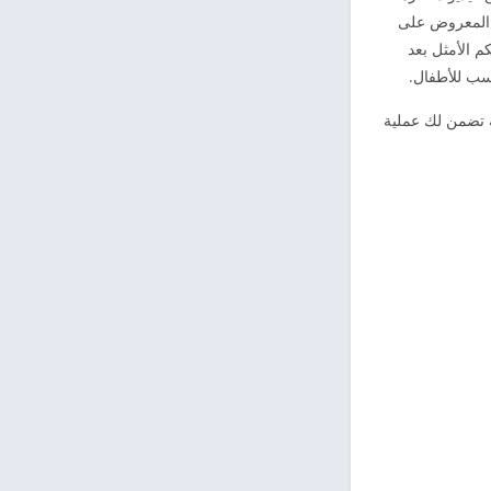
 المعروض على
م الأمثل بعد
هكر برابط مباشر، هذه الآلية تضمن لك عملية