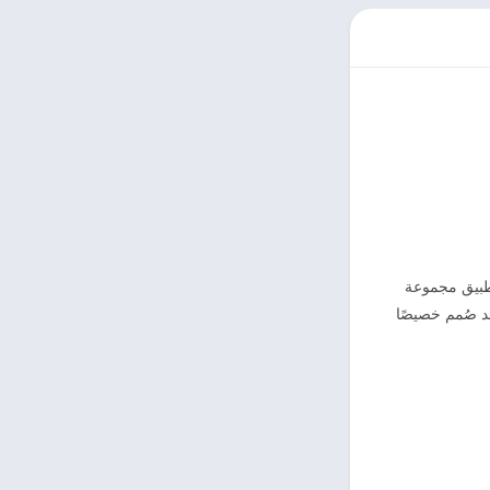
تطبيق مجموعة
د صُمم خصيصًا