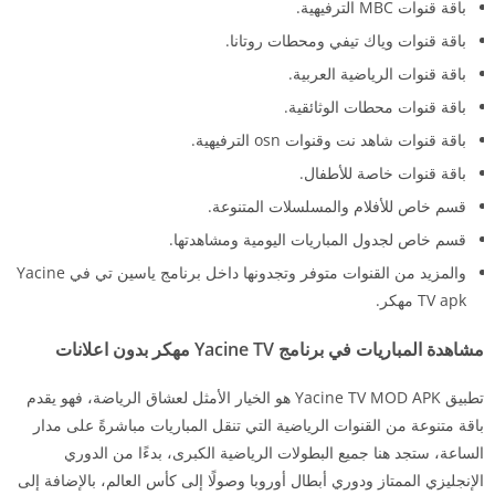
باقة قنوات MBC الترفيهية.
باقة قنوات وياك تيفي ومحطات روتانا.
باقة قنوات الرياضية العربية.
باقة قنوات محطات الوثائقية.
باقة قنوات شاهد نت وقنوات osn الترفيهية.
باقة قنوات خاصة للأطفال.
قسم خاص للأفلام والمسلسلات المتنوعة.
قسم خاص لجدول المباريات اليومية ومشاهدتها.
والمزيد من القنوات متوفر وتجدونها داخل برنامج ياسين تي في Yacine
TV apk مهكر.
مشاهدة المباريات في برنامج Yacine TV مهكر بدون اعلانات
تطبيق Yacine TV MOD APK هو الخيار الأمثل لعشاق الرياضة، فهو يقدم
باقة متنوعة من القنوات الرياضية التي تنقل المباريات مباشرةً على مدار
الساعة، ستجد هنا جميع البطولات الرياضية الكبرى، بدءًا من الدوري
الإنجليزي الممتاز ودوري أبطال أوروبا وصولًا إلى كأس العالم، بالإضافة إلى