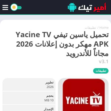
Home
/
تطبيقات
تحميل ياسين تيفي Yacine TV
APK مهكر بدون إعلانات 2026
مجاناً للأندرويد
v3.1
تطبيقات
تطوير
2026
بحجم
10 MB
الإصدار