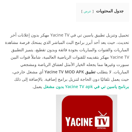
جدول المحتويات
عرض
تحميل وتنزيل تطبيق ياسين تي في Yacine TV مهكر بدون إعلانات أخر
تحديث، حيث يعد أحد أبرز برامج البث المباشر الذي يمنحك فرصة مشاهدة
المباريات والقنوات والمباريات بجودة فائقة وبدون تقطيع، يتميز التطبيق
Yacine TV مهكر بتقديمه للقنوات الرياضية العالمية، شاملاً قنوات البين
سبورت وغيرها مما يجعله الخيار الأمثل لعشاق الرياضة ومشجعي
المباريات. لا يتطلب
تطبيق Yacine TV MOD APK
أي مشغل خارجي،
حيث يعمل تلقائيًا دون الحاجة لتنزيل برامج إضافية. بالإضافة إلى ذلك
برنامح ياسين تي في Yacine TV apk بدون مشغل
يعمل.