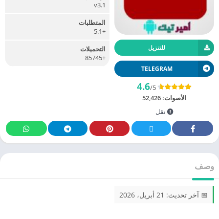
v3.1
المتطلبات
+5.1
للتنزيل
التحميلات
+85745
TELEGRAM
4.6
/5
الأصوات:
52,426
نقل
وصف
📅 آخر تحديث: 21 أبريل، 2026