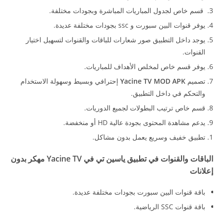
قسم خاص لجدول المباريات المباشرة وبجودات مختلفة.
يوفر قنوات البين سبورت و ssc بجودات مختلفة عديدة.
يوجد داخل التطبيق صور شعارات للباقات والقنوات لتسهيل اختيار
القنوات.
يوفر قسم خاص لمخلص الأهداف للمباريات.
تصميم
Yacine TV MOD APK
إحترافي وبسيط وسهولة الاستخدام
والتحكم في داخل التطبيق.
قسم خاص ترتيب البطولات لجميع الدوريات.
يدعم مشاهدة المحتوى بجودة عالية HD أو منخفضة.
تطبيق خفيف وسريع يعمل بدون مشاكل.
الباقات والقنوات في تطبيق ياسين تي في Yacine TV مهكر بدون
إعلانات
باقة قنوات البين سبورت بجودات مختلفة عديدة.
باقة قنوات SSC الرياضية.