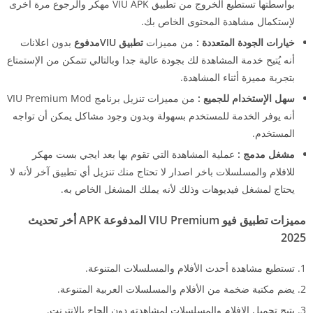
بواسطتها تستطيع الخروج من تطبيق VIU APK مهكر والرجوع مرة أخرى
لإستكمال مشاهدة المحتوى الخاص بك.
خيارات الجودة المتعددة :
من مميزات
تطبيق VIUمدفوع
بدون اعلانات
أنه يُتيح خدمة المشاهدة لك بجودة عالية جدا وبالتالي تتمكن من الإستمتاع
بتجربة مميزة أثناء المشاهدة.
سهل الإستخدام للجميع :
من مميزات تنزيل برنامج VIU Premium Mod
أنه يوفر الخدمة للمستخدم بسهولة وبدون وجود مشاكل يمكن أن تواجه
المستخدم.
مشغل مدمج :
عملية المشاهدة التي تقوم بها بعد ايجي بست مهكر
للافلام والمسلسلات باخر اصدار لا تحتاج منك تنزيل أي تطبيق آخر لأنه لا
يحتاج لمشغل فيديوهات وذلك لأنه يملك المشغل الخاص به.
مميزات تطبيق فيو VIU Premium المدفوعة APK أخر تحديث
2025
تستطيع مشاهدة أحدث الأفلام والمسلسلات المتنوعة.
يضم مكتبة ضخمة من الأفلام والمسلسلات العربية المتنوعة.
يتيح تحميل الافلام والمسلسلات لمشاهدته دون الحاج بالإنترنت.