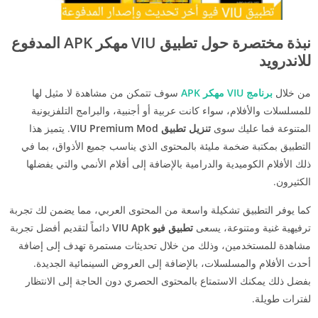
نبذة مختصرة حول تطبيق VIU مهكر APK المدفوع
للاندرويد
من خلال
برنامج VIU مهكر APK
سوف تتمكن من مشاهدة لا مثيل لها
للمسلسلات والأفلام، سواء كانت عربية أو أجنبية، والبرامج التلفزيونية
المتنوعة فما عليك سوى
تنزيل تطبيق VIU Premium Mod
. يتميز هذا
التطبيق بمكتبة ضخمة مليئة بالمحتوى الذي يناسب جميع الأذواق، بما في
ذلك الأفلام الكوميدية والدرامية بالإضافة إلى أفلام الأنمي والتي يفضلها
الكثيرون.
كما يوفر التطبيق تشكيلة واسعة من المحتوى العربي، مما يضمن لك تجربة
ترفيهية غنية ومتنوعة، يسعى
تطبيق فيو VIU Apk
دائماً لتقديم أفضل تجربة
مشاهدة للمستخدمين، وذلك من خلال تحديثات مستمرة تهدف إلى إضافة
أحدث الأفلام والمسلسلات، بالإضافة إلى العروض السينمائية الجديدة.
بفضل ذلك يمكنك الاستمتاع بالمحتوى الحصري دون الحاجة إلى الانتظار
لفترات طويلة.