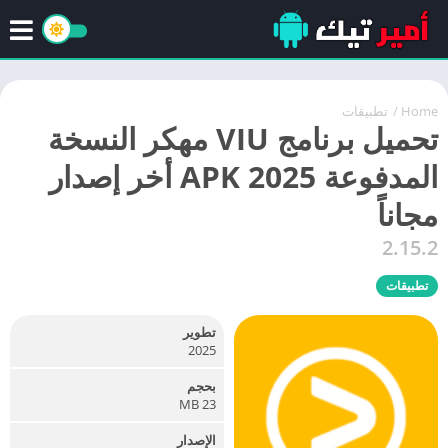
Home
/
تطبيقات
تحميل برنامج VIU مهكر النسخة
المدفوعة APK 2025 أخر إصدار
مجاناً
2.15.2
تطبيقات
تطوير
2025
بحجم
23 MB
الإصدار