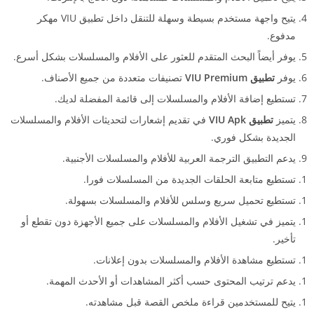
يتيح واجهة مستخدم بسيطة وسهلة للتنقل داخل تطبيق VIU مهكر
مدفوع.
يوفر أيضاً البحث المتقدم للعثور على الأفلام والمسلسلات بشكل أسرع.
يوفر
تطبيق
VIU Premium
تصنيفات متعددة من جميع الأصناف.
تستطيع إضافة الأفلام والمسلسلات إلى قائمة المفضلة لديك.
يتميز
تطبيق VIU Apk
في تقديم إشعارات لتحديثات الأفلام والمسلسلات
الجديدة بشكل فوري.
يدعم التطبيق الترجمة العربية للأفلام والمسلسلات الأجنبية.
تستطيع متابعة الحلقات الجديدة من المسلسلات فورا.
تستطيع تحميل سريع وسلس للأفلام والمسلسلات بسهولة.
يتميز في تشغيل الأفلام والمسلسلات على جميع الأجهزة دون تقطع أو
تأخير.
تستطيع مشاهدة الأفلام والمسلسلات بدون إعلانات.
يدعم ترتيب المحتوى حسب أكثر المشاهدات أو الأحدث المهمة.
يتيح للمستخدمين قراءة ملخص القصة قبل مشاهدته.