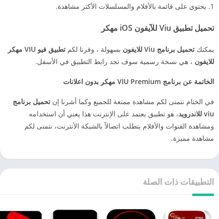
يحتوي على قائمة بالأفلام والمسلسلات الأكثر مشاهدة.
تحميل تطبيق Viu للآيفون iOS
مهكر
يمكنك
تحميل برنامج Viu للايفون
بسهولة ، وفرنا لكم
تطبيق فيو VIU مهكر
للايفون
، هي نسخة رسمية سوف تجد رابط التطبيق في الأسفل.
الخاتمة عن برنامج VIU Premium مهكر بدون اعلانات
في الختام نتمنى لكم مشاهدة ممتعة للجميع وكما أشرنا إن
تحميل برنامج
viu للاندرويد
، هو تطبيق يعتمد على الإنترنت هذا يعني أن استخدامه
ومشاهدة القنوات والأفلام يتطلب اتصالاً بالشبكة الأنترنت، نتمنى لكم
مشاهدة مميزة.
التطبيقات ذات الصلة