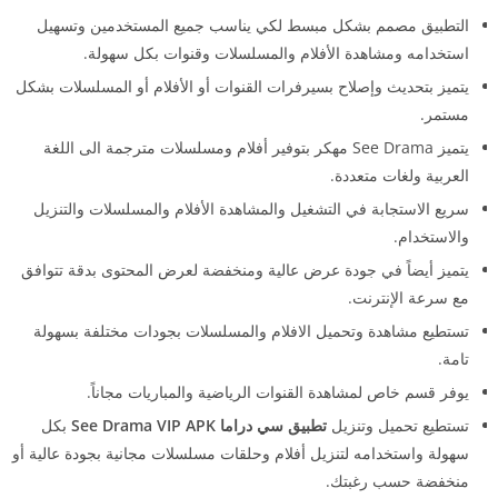
التطبيق مصمم بشكل مبسط لكي يناسب جميع المستخدمين وتسهيل
استخدامه ومشاهدة الأفلام والمسلسلات وقنوات بكل سهولة.
يتميز بتحديث وإصلاح بسيرفرات القنوات أو الأفلام أو المسلسلات بشكل
مستمر.
يتميز See Drama مهكر بتوفير أفلام ومسلسلات مترجمة الى اللغة
العربية ولغات متعددة.
سريع الاستجابة في التشغيل والمشاهدة الأفلام والمسلسلات والتنزيل
والاستخدام.
يتميز أيضاً في جودة عرض عالية ومنخفضة لعرض المحتوى بدقة تتوافق
مع سرعة الإنترنت.
تستطيع مشاهدة وتحميل الافلام والمسلسلات بجودات مختلفة بسهولة
تامة.
يوفر قسم خاص لمشاهدة القنوات الرياضية والمباريات مجاناً.
تستطيع تحميل وتنزيل
تطبيق سي دراما See Drama VIP APK
بكل
سهولة واستخدامه لتنزيل أفلام وحلقات مسلسلات مجانية بجودة عالية أو
منخفضة حسب رغبتك.