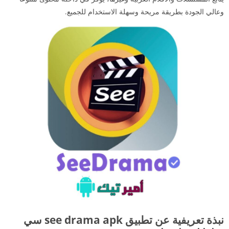
وعالي الجودة بطريقة مريحة وسهلة الاستخدام للجميع.
نبذة تعريفية عن تطبيق see drama apk سي