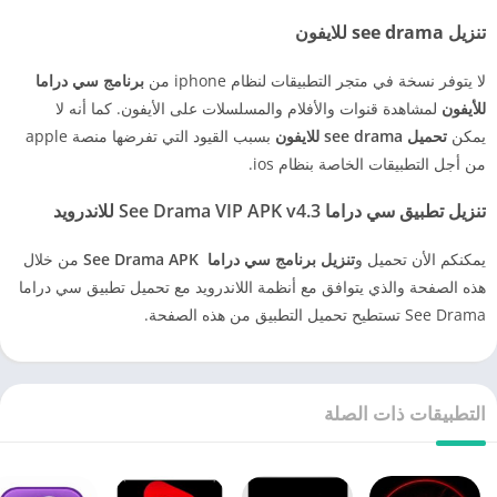
تنزيل see drama للايفون
لا يتوفر نسخة في متجر التطبيقات لنظام iphone من
برنامج سي دراما
للأيفون
لمشاهدة قنوات والأفلام والمسلسلات على الأيفون. كما أنه لا
يمكن
تحميل see drama للايفون
بسبب القيود التي تفرضها منصة apple
من أجل التطبيقات الخاصة بنظام ios.
تنزيل تطبيق سي دراما See Drama VIP APK v4.3 للاندرويد
يمكنكم الأن تحميل و
تنزيل برنامج سي دراما See Drama APK
من خلال
هذه الصفحة والذي يتوافق مع أنظمة اللاندرويد مع تحميل تطبيق سي دراما
See Drama تستطيح تحميل التطبيق من هذه الصفحة.
التطبيقات ذات الصلة