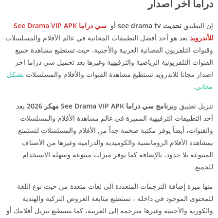
دراما اخر اصدار
إن التطبيق
تحديث see drama tv
أو
سي دراما See Drama VIP APK
للأندرويد
يعد هو أحد أفضل التطبيقات المجانية في عالم الأفلام والمسلسلات
وقنوات التلفزيون الفضائية العربية والأجنبية. حيث تستطيع مشاهدة جميع
القنوات التلفزيونية الرياضية والترفيهية وغيرها بعد تحميل سي دراما اخر
اصدار مجانا للاندرويد تستطيع مشاهدة القنوات والأفلام والمسلسلات
بشكل
مجاني
.
تنزيل تطبيق و
برنامج سي دراما See Drama VIP APK مهكر 2026
يعد
أحد التطبيقات الترفيهية المميزة في عالم مشاهدة الأفلام والمسلسلات
والقنوات، أيضاً يوفر مكتبة ضخمة جداً من الأفلام والمسلسلات لتستمتع
بمشاهدة الأفلام الرومانسية والكوميدية والدرامية وغيرها من الأصناف
المتنوعة بلا حدود، بالإضافة كما يوفر ميزات متنوعة وسهلة الاستخدام
للجميع.
منها ميزة إضافة الترجمات المتعددة الى لغات متعدة من حيث نوع اللغة
للمحتوى الموجود في داخله ، تستطيع متابعة العروض التركية والهندية
والكورية والأجنبية وغيرها مترجمة إلى العربية، كما تستطيع تنزيل أفلامك أو