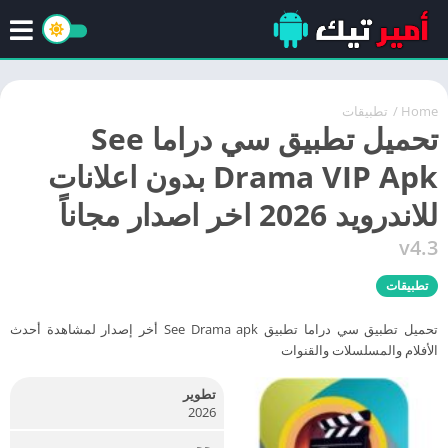
Home
/
تطبيقات
تحميل تطبيق سي دراما See
Drama VIP Apk بدون اعلانات
للاندرويد 2026 اخر اصدار مجاناً
v4.3
تطبيقات
تحميل تطبيق سي دراما تطبيق See Drama apk أخر إصدار لمشاهدة أحدث
الأفلام والمسلسلات والقنوات
تطوير
2026
بحجم