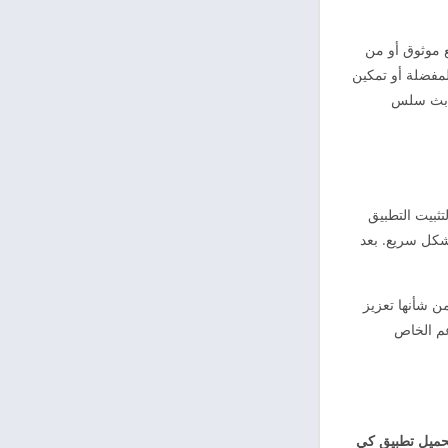
وقع موثوق أو من
مفضلة أو تمكين
ى بث سلس
نية كافية لتثبيت التطبيق
 بيانات الهاتف بشكل سريع. بعد
ن شأنها تعزيز
عم الخاص
حميل تطبيق كي