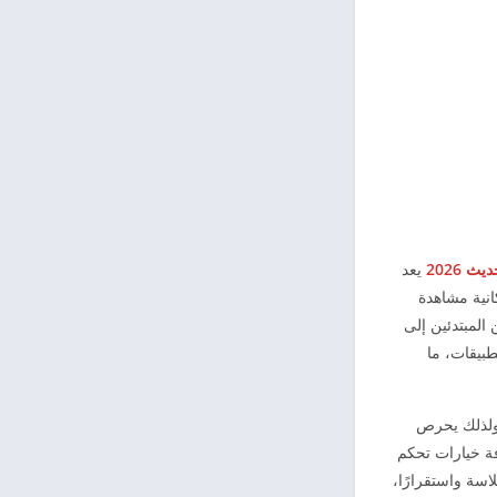
يعد
انية مشاهدة
المبتدئين إلى
بيقات، ما
 ولذلك يحرص
ة خيارات تحكم
سة واستقرارًا،