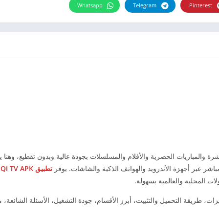
Whatsapp
Telegram
Pinterest
ة والمباريات الحصرية والأفلام والمسلسلات بجودة عالية وبدون تقطيع، وهنا ي
باشر عبر أجهزة الأندرويد والهواتف الذكية والشاشات. يوفر
تطبيق Qi TV APK
م
لات المحلية والعالمية بسهولة.
ت، طريقة التحميل والتثبيت، أبرز الأقسام، جودة التشغيل، الأسئلة الشائعة،