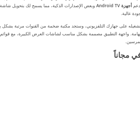
لدعم
أجهزة Android TV
وبعض الإصدارات الذكية، مما يسمح لك بتحويل شاشة ا
دة عالية.
تشغيله على جهازك التلفزيوني، وستجد مكتبة ضخمة من القنوات مرتبة بشكل يسه
 الهامة. واجهة التطبيق مصممة بشكل مناسب لشاشات العرض الكبيرة، مع قوائم
تمرسين.