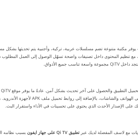
فر مكتبة متنوعة تضم مسلسلات عربية، تركية، وأجنبية يتم تحديثها بشكل مست
أول، مع تنظيم المحتوى داخل تصنيفات واضحة تسهّل الوصول إلى العمل المطلوب 
 جميع الأذواق.
لمعرفة
معلومات حول التطبيق، مثل المميزات، الأقسام المتوفرة، طرق التثبيت على الهواتف والشاشات، بالإ
 على الإصدار الأحدث الذي يحتوي على تحسينات في الأداء واستقرار البث.
ريات مع لاسف المفضلة لديك عبر
تطبيق
Qi TV
على جهاز ايفون
بسبب نظامه الخ