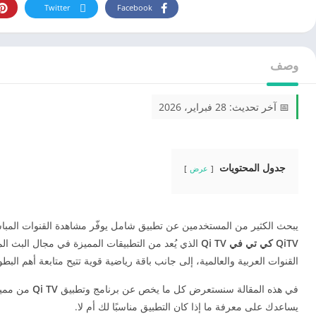
Twitter
Facebook
وصف
📅 آخر تحديث: 28 فبراير، 2026
جدول المحتويات
عرض
يبحث الكثير من المستخدمين عن تطبيق شامل يوفّر مشاهدة القنوات المباشر
QiTV كي تي في Qi TV
الذي يُعد من التطبيقات المميزة في مجال البث الم
القنوات العربية والعالمية، إلى جانب باقة رياضية قوية تتيح متابعة أهم البطو
في هذه المقالة سنستعرض كل ما يخص عن برنامج وتطبيق
Qi TV
من مميزا
يساعدك على معرفة ما إذا كان التطبيق مناسبًا لك أم لا.