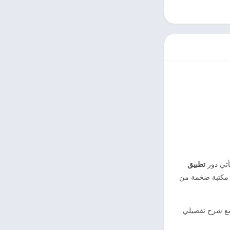
أتي دور
تطبيق
كتبة ضخمة من
 مع شرح تفصيلي