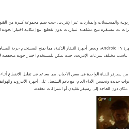
نية والمسلسلات والمباريات عبر الإنترنت، حيث يضم مجموعة كبيرة من القنوا
فرات بث مستقرة تتيح مشاهدة المباريات بدون تقطيع، مع إمكانية اختيار الجودة
التشغيل على الهواتف الذكية، أجهزة Android TV، وبعض أجهزة التلفاز الذكية، مما يمنح المستخدم 
 تناسب مختلف سرعات الإنترنت، حيث يمكن للمستخدم اختيار جودة منخفضة لت
 سيرفر للقناة الواحدة في بعض الأحيان، مما يساعد في تقليل الانقطاع أثناء م
ت جديدة وتحسين الأداء العام، مع دعم التشغيل على أجهزة الأندرويد والهواتف