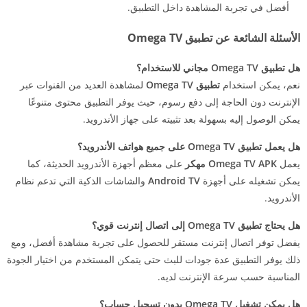
أفضل في تجربة المشاهدة داخل التطبيق.
الأسئلة الشائعة عن تطبيق Omega TV
هل تطبيق Omega TV مجاني للاستخدام؟
نعم، يمكن استخدام
تطبيق Omega TV
لمشاهدة العديد من القنوات عبر
الإنترنت دون الحاجة إلى دفع رسوم، حيث يوفر التطبيق محتوى متنوعًا
يمكن الوصول إليه بسهولة بعد تثبيته على جهاز الأندرويد.
هل يعمل تطبيق Omega TV على جميع هواتف الأندرويد؟
يعمل
Omega TV APK
مهكر
على معظم أجهزة الأندرويد الحديثة، كما
يمكن تشغيله على أجهزة
Android TV
والشاشات الذكية التي تدعم نظام
الأندرويد.
هل يحتاج تطبيق Omega TV إلى اتصال إنترنت قوي؟
يفضل توفر اتصال إنترنت مستقر للحصول على تجربة مشاهدة أفضل، ومع
ذلك يوفر التطبيق عدة جودات للبث حتى يتمكن المستخدم من اختيار الجودة
المناسبة حسب سرعة الإنترنت لديه.
هل يمكن تشغيل Omega TV بدون تسجيل حساب؟