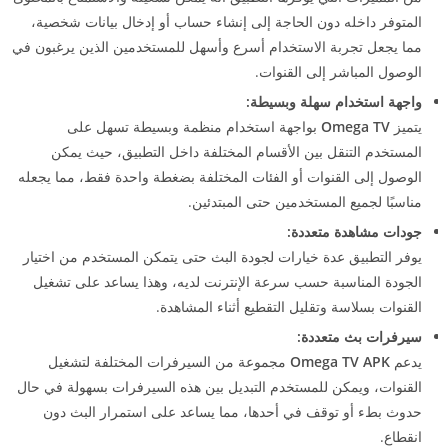
المتوفر داخله دون الحاجة إلى إنشاء حساب أو إدخال بيانات شخصية،
مما يجعل تجربة الاستخدام أسرع وأسهل للمستخدمين الذين يرغبون في
الوصول المباشر إلى القنوات.
واجهة استخدام سهلة وبسيطة:
يتميز
Omega TV
بواجهة استخدام منظمة وبسيطة تسهل على
المستخدم التنقل بين الأقسام المختلفة داخل التطبيق، حيث يمكن
الوصول إلى القنوات أو الفئات المختلفة بضغطة واحدة فقط، مما يجعله
مناسبًا لجميع المستخدمين حتى المبتدئين.
جودات مشاهدة متعددة:
يوفر التطبيق عدة خيارات لجودة البث حتى يتمكن المستخدم من اختيار
الجودة المناسبة حسب سرعة الإنترنت لديه، وهذا يساعد على تشغيل
القنوات بسلاسة وتقليل التقطيع أثناء المشاهدة.
سيرفرات بث متعددة:
يدعم
Omega TV APK
مجموعة من السيرفرات المختلفة لتشغيل
القنوات، ويمكن للمستخدم التبديل بين هذه السيرفرات بسهولة في حال
حدوث بطء أو توقف في أحدها، مما يساعد على استمرار البث دون
انقطاع.