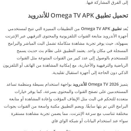
إلى الفرق المشاركة فيها.
تحميل تطبيق Omega TV APK للأندرويد
يُعد
تطبيق Omega TV APK
من التطبيقات المميزة التي تتيح لمستخدمي
أجهزة الأندرويد متابعة القنوات التلفزيونية والمحتوى الترفيهي عبر الإنترنت
بسهولة، حيث يوفر تجربة مشاهدة متكاملة تشمل البث المباشر والبرامج
المسجلة في مكان واحد. يعتمد التطبيق على نظام بث حديث يسمح
للمستخدم بالوصول إلى عدد كبير من القنوات المتنوعة مثل القنوات
الرياضية والترفيهية والأخبارية، مع إمكانية المشاهدة من الهاتف أو التلفزيون
الذكي دون الحاجة إلى أجهزة استقبال تقليدية.
يتميز
Omega TV 2026 للأندرويد
بواجهة استخدام بسيطة ومنظمة تساعد
المستخدمين على تصفح القنوات والمحتوى بسرعة، كما يوفر خيارات
متعددة للتحكم في البث مثل الإيقاف المؤقت وإعادة المشاهدة أو متابعة
البرامج التي تم بثها سابقًا. ويضم التطبيق مكتبة واسعة من القنوات بجودات
مختلفة تتناسب مع سرعة الإنترنت، مما يضمن تجربة مشاهدة مستقرة
سواء عند استخدام البيانات أو شبكة الواي فاي