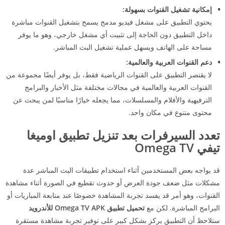
إمكانية تشغيل القنوات بسهولة:
يحتوي التطبيق على مشغل فيديو مدمج يسمح بتشغيل القنوات مباشرة
داخل التطبيق دون الحاجة إلى تثبيت أي مشغل خارجي، وهو ما يوفر
مساحة على الهاتف ويسهل عملية تشغيل البث المباشر.
دعم القنوات العربية والعالمية:
لا يقتصر التطبيق على القنوات الرياضية فقط، بل يوفر أيضًا مجموعة من
القنوات العربية والعالمية في مجالات مختلفة مثل الأخبار والبرامج
الترفيهية والأفلام والمسلسلات، مما يجعله خيارًا مناسبًا لمن يبحث عن
محتوى متنوع في مكان واحد.
تعدد السيرفرات بعد تنزيل تطبيق اوميغا
تيفي Omega TV
قد يواجه بعض المستخدمين أثناء استخدام تطبيقات البث المباشر عدة
مشكلات مثل ضعف جودة العرض أو حدوث تقطيع في الصورة أثناء مشاهدة
القنوات، وهو أمر قد يفسد تجربة المشاهدة خصوصًا عند متابعة المباريات أو
البرامج المباشرة. لكن مع
تحميل تطبيق Omega TV APK للأندرويد
ستلاحظ أن التطبيق يركز بشكل كبير على توفير تجربة مشاهدة مستقرة