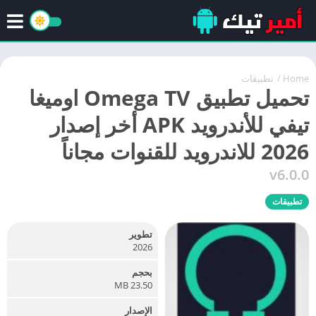
Home
/
تطبيقات
تحميل تطبيق Omega TV اوميغا
تيفي للأندرويد APK أخر إصدار
2026 للاندرويد للقنوات مجاناً
v6.0.0
تطبيقات
تطوير
2026
بحجم
23.50 MB
الإصدار