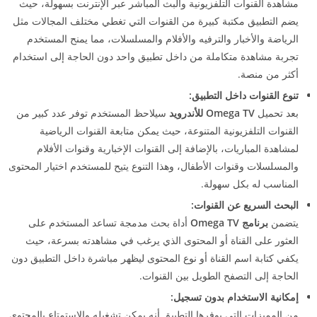
مشاهدة القنوات التلفزيونية والبث المباشر عبر الإنترنت بسهولة، حيث
يضم التطبيق مكتبة كبيرة من القنوات التي تغطي مختلف المجالات مثل
الرياضة والأخبار والترفيه والأفلام والمسلسلات، مما يمنح المستخدم
تجربة مشاهدة متكاملة من داخل تطبيق واحد دون الحاجة إلى استخدام
أكثر من منصة.
تنوع القنوات داخل التطبيق:
بعد تحميل
Omega TV للأندرويد
سيلاحظ المستخدم توفر عدد كبير من
القنوات التلفزيونية المتنوعة، حيث يمكن متابعة القنوات الرياضية
لمشاهدة المباريات، بالإضافة إلى القنوات الإخبارية وقنوات الأفلام
والمسلسلات وقنوات الأطفال، وهذا التنوع يتيح للمستخدم اختيار المحتوى
المناسب له بكل سهولة.
البحث السريع عن القنوات:
يتضمن
برنامج Omega TV
أداة بحث مدمجة تساعد المستخدم على
العثور على القناة أو المحتوى الذي يرغب في مشاهدته بسرعة، حيث
يكفي كتابة اسم القناة أو نوع المحتوى ليظهر مباشرة داخل التطبيق دون
الحاجة إلى التصفح الطويل بين القنوات.
إمكانية الاستخدام بدون تسجيل:
من المميزات التي يوفرها التطبيق أنه يمكن تشغيله والاستمتاع بالمحتوى