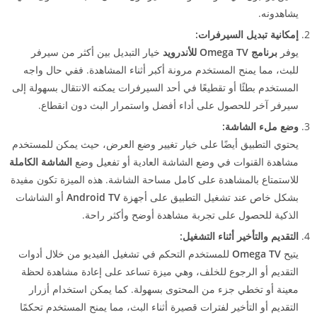
يشاهدونه.
إمكانية تبديل السيرفرات:
يوفر
برنامج Omega TV للأندرويد
خيار التبديل بين أكثر من سيرفر
للبث، مما يمنح المستخدم مرونة أكبر أثناء المشاهدة. ففي حال واجه
المستخدم بطئًا أو تقطيعًا في أحد السيرفرات يمكنه الانتقال بسهولة إلى
سيرفر آخر للحصول على أداء أفضل واستمرار البث دون انقطاع.
وضع ملء الشاشة:
يحتوي التطبيق أيضًا على خيار تغيير وضع العرض، حيث يمكن للمستخدم
مشاهدة القنوات في وضع الشاشة العادية أو تفعيل وضع
الشاشة الكاملة
للاستمتاع بالمشاهدة على كامل مساحة الشاشة. هذه الميزة تكون مفيدة
بشكل خاص عند تشغيل التطبيق على أجهزة
Android TV
أو الشاشات
الذكية للحصول على تجربة مشاهدة أوضح وأكثر راحة.
التقديم والتأخير أثناء التشغيل:
يتيح
Omega TV
للمستخدم التحكم في تشغيل الفيديو من خلال أدوات
التقديم أو الرجوع للخلف، وهي ميزة تساعد على إعادة مشاهدة لحظة
معينة أو تخطي جزء من المحتوى بسهولة. كما يمكن استخدام أزرار
التقديم أو التأخير لفترات قصيرة أثناء البث، مما يمنح المستخدم تحكمًا