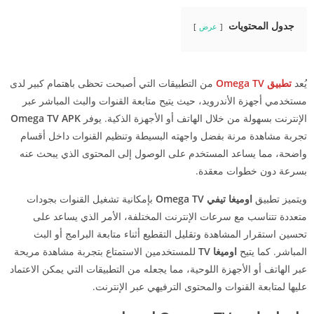
جدول المحتويات
عرض
يُعد
تطبيق Omega TV
من التطبيقات التي أصبحت تحظى باهتمام كبير لدى
مستخدمي أجهزة الأندرويد، حيث يتيح متابعة القنوات والبث المباشر عبر
الإنترنت بسهولة من خلال الهاتف أو الأجهزة الذكية. يوفر
Omega TV APK
تجربة مشاهدة مرنة بفضل واجهته البسيطة وتنظيم القنوات داخل أقسام
واضحة، مما يساعد المستخدم على الوصول إلى المحتوى الذي يبحث عنه
بسرعة دون خطوات معقدة.
ويتميز تطبيق
اوميغا تيفي Omega TV
بإمكانية تشغيل القنوات بجودات
متعددة تتناسب مع سرعات الإنترنت المختلفة، الأمر الذي يساعد على
تحسين استقرار المشاهدة وتقليل التقطيع أثناء متابعة البرامج أو البث
المباشر. كما يتيح
اوميغا TV
للمستخدمين الاستمتاع بتجربة مشاهدة مريحة
عبر الهاتف أو الأجهزة اللوحية، مما يجعله من التطبيقات التي يمكن الاعتماد
عليها لمتابعة القنوات والمحتوى الترفيهي عبر الإنترنت.