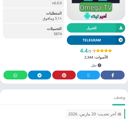
v6.0.0
المتطلبات
+5.1 ومافوق
للتنزيل
التحميلات
5874
TELEGRAM
4.4
/5
الأصوات:
2,344
نقل
وصف
📅 آخر تحديث: 20 مارس، 2026