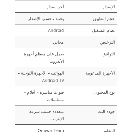
الإصدار
آخر إصدار
حجم التطبيق
يختلف حسب الإصدار
نظام التشغيل
Android
الترخيص
مجاني
التوافق
يعمل على معظم أجهزة
الأندرويد
الأجهزة المدعومة
الهواتف – الأجهزة اللوحية –
Android TV
نوع المحتوى
قنوات مباشرة – أفلام –
مسلسلات
جودة البث
متعددة حسب سرعة
الإنترنت
المطور
Omega Team