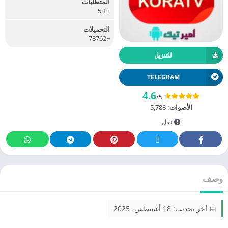
المتطلبات
+5.1
التحميلات
+78762
للتنزيل
TELEGRAM
4.6
/5
الأصوات:
5,788
نقل
وصف
📅 آخر تحديث: 18 أغسطس، 2025