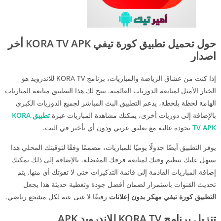
حول تحميل تطبيق كورة تيفي KORA TV APK أخر
اصدار
إذا كنت من عشاق الرياضة والمباريات، برنامج KORA TV للاندرويد هو
الخيار الأمثل لمتابعة الدوريات العالمية. يتيح لك هذا التطبيق متابعة المباريات
الهامة لحظة بلحظة، يدعم التطبيق البث المباشر لجميع الدوريات الكبرى
بالإضافة إلى دوريات أخرى، يمكنك مشاهدة المباريات عبرة
تطبيق KORA
TV APK
بجودة عالية مع تعليق عربي ودون أي تأخير في البث.
يوفر التطبيق أيضًا جدولًا يوميًا للمباريات، مصممًا وفقًا لتوقيتك المحلي هذا
يسهل عليك تنظيم وقتك لمتابعة فرقك المفضلة، بالإضافة إلى ذلك يمكنك
إضافة المباريات القادمة إلى قائمة التذكيرات حتى لا تفوتك أي منها. يتم
تحديث القنوات باستمرار لضمان أفضل جودة وتغطية حديثة هذا يجعل
التطبيق كورة تيفي مهكر بدون إعلانات
رفيقًا لا غنى عنه لكل مشجع رياضي.
تنزيل برنامج KORA TV للاندرويد APK