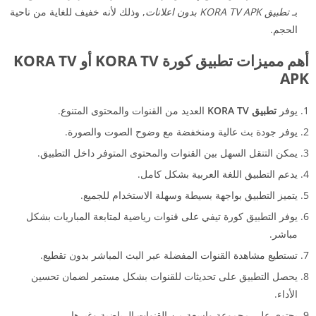
بـ
تطبيق KORA TV APK بدون اعلانات
, وذلك لأنه خفيف للغاية من ناحية
الحجم.
أهم مميزات تطبيق كورة KORA TV أو KORA TV
APK
يوفر
تطبيق KORA TV
العديد من القنوات والمحتوى المتنوع.
يوفر جودة بث عالية ومنخفضة مع وضوح الصوت والصورة.
يمكن التنقل السهل بين القنوات والمحتوى المتوفر داخل التطبيق.
يدعم التطبيق اللغة العربية بشكل كامل.
يتميز التطبيق بواجهة بسيطة وسهلة الاستخدام للجميع.
يوفر التطبيق كورة تيفي على قنوات رياضية لمتابعة المباريات بشكل
مباشر.
تستطيع مشاهدة القنوات المفضلة عبر البث المباشر بدون تقطيع.
يحصل التطبيق على تحديثات للقنوات بشكل مستمر لضمان تحسين
الأداء.
يحتوي على مجموعة واسعة من القنوات الرياضية وغيرها.