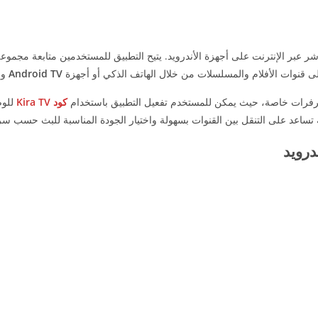
ر عبر الإنترنت على أجهزة الأندرويد. يتيح التطبيق للمستخدمين متابعة مجموع
 إلى قنوات الأفلام والمسلسلات من خلال الهاتف الذكي أو أجهزة
Android TV
وا
يرفرات خاصة، حيث يمكن للمستخدم تفعيل التطبيق باستخدام
كود Kira TV
للوص
ة تساعد على التنقل بين القنوات بسهولة واختيار الجودة المناسبة للبث حسب سر
درويد