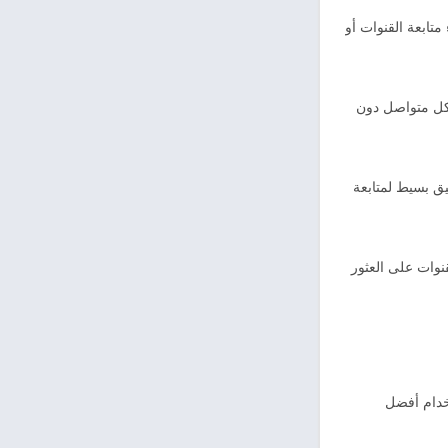
تابعة القنوات أو
شكل متواصل دون
يق بسيط لمتابعة
نوات على العثور
خدام أفضل