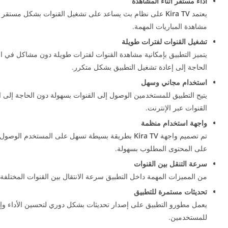
أداء مستقر أثناء المشاهدة
يعتمد
Kira TV
على نظام بث يساعد على تشغيل القنوات بشكل مستقر حتى ف
مشاهدة المباريات المهمة.
تشغيل القنوات لفترات طويلة
يتميز التطبيق بإمكانية مشاهدة القنوات لفترات طويلة دون مشاكل في 
الحاجة إلى إعادة تشغيل التطبيق بشكل متكرر.
استخدام مجاني وسهل
يتيح التطبيق للمستخدمين الوصول إلى القنوات بسهولة دون الحاجة إلى ا
القنوات عبر الإنترنت.
واجهة استخدام منظمة
تم تصميم واجهة
Kira TV
بطريقة بسيطة تسهل على المستخدم الوصول إلى 
على المحتوى المطلوب بسهولة.
سرعة التنقل بين القنوات
من المميزات المهمة داخل التطبيق سرعة الانتقال بين القنوات المختلفة، 
تحديثات مستمرة للتطبيق
يعمل مطورو التطبيق على إصدار تحديثات بشكل دوري لتحسين الأداء وإض
للمستخدمين.