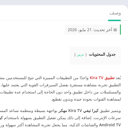
وصف
📅 آخر تحديث: 21 مايو، 2026
جدول المحتويات
عرض
يُعد
تطبيق Kira TV
واحدًا من التطبيقات المميزة التي تتيح للمستخدمين مشاه
التطبيق تجربة مشاهدة مستقرة بفضل السيرفرات القوية التي يعتمد عليها، حي
والمسلسلات من داخل تطبيق واحد دون الحاجة إلى استخدام عدة تطبيقات 
لمشاهدة القنوات بجودة جيدة وبدون تقطيع.
ويتميز تطبيق
كيرا تيفي Kira TV
مهكر
بواجهة بسيطة ومنظمة تساعد المست
سرعات الإنترنت. إضافة إلى ذلك يمكن تفعيل التطبيق بسهولة باستخدام
كود V
Android TV
والشاشات الذكية، مما يجعل تجربة المشاهدة أكثر سهولة ورا