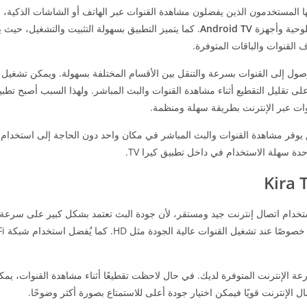
يها المستخدمون الذين يفضلون مشاهدة القنوات عبر الهاتف أو الشاشات الذكية،
للوحية وأجهزة
Android TV
. كما يتميز التطبيق بسهولة التثبيت والتشغيل، حيث
لقنوات والباقات المتوفرة.
ل إلى القنوات بسرعة والتنقل بين الأقسام المختلفة بسهولة. ويمكن تشغيل 
ى تقليل التقطيع أثناء مشاهدة القنوات والبث المباشر. ولهذا السبب أصبح تطب
وات عبر الإنترنت بطريقة سهلة ومنظمة.
ق يوفر مشاهدة القنوات والبث المباشر في مكان واحد دون الحاجة إلى استخدام
دة سهلة الاستخدام في داخل تطبيق كيرا TV.
تخدام اتصال إنترنت جيد ومستقر، لأن جودة البث تعتمد بشكل كبير على سرعة 
الإنترنت المتوفرة لديك. في حال لاحظت تقطيعًا أثناء مشاهدة القنوات، يمكن