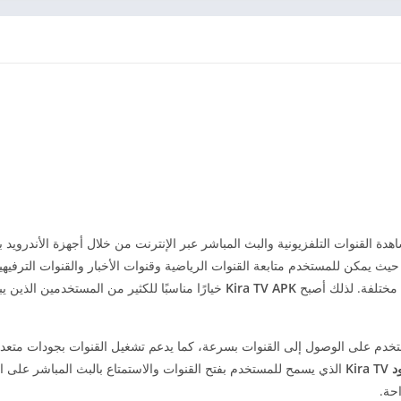
دة القنوات التلفزيونية والبث المباشر عبر الإنترنت من خلال أجهزة الأندرويد ب
ث يمكن للمستخدم متابعة القنوات الرياضية وقنوات الأخبار والقنوات الترفيهية
مختلفة. لذلك أصبح
Kira TV APK
خيارًا مناسبًا للكثير من المستخدمين الذين 
خدم على الوصول إلى القنوات بسرعة، كما يدعم تشغيل القنوات بجودات متع
Kira T
الذي يسمح للمستخدم بفتح القنوات والاستمتاع بالبث المباشر على ال
حة.