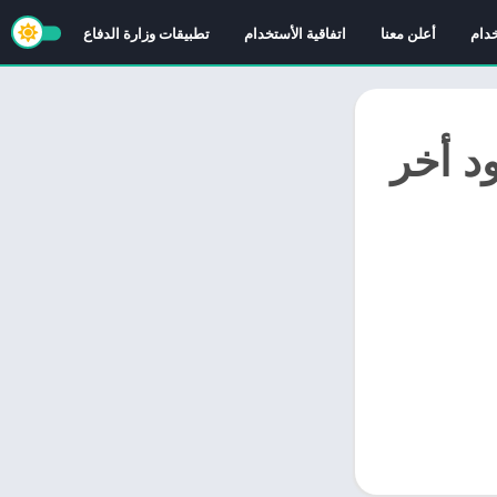
خدام
أعلن معنا
اتفاقية الأستخدام
تطبيقات وزارة الدفاع
يرا تي في APK مع كود أخر