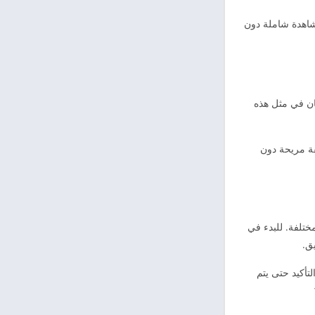
مشاهدة شاملة دون
ان في مثل هذه
قة مريحة دون
ختلفة. للبدء في
ق.
لتأكيد حتى يتم