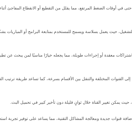
ي أوقات الضغط المرتفع، مما يقلل من التقطيع أو الانقطاع المفاجئ أثناء م
التشغيل، حيث يعمل بسلاسة ويسمح للمستخدم بمتابعة البرامج أو المباريات ب
شتراكات معقدة أو إجراءات طويلة، مما يجعله خيارًا مناسبًا لمن يبحث عن تطب
القنوات المختلفة والتنقل بين الأقسام بسرعة، كما تساعد طريقة ترتيب الق
حيث يمكن تغيير القناة خلال ثوانٍ قليلة دون تأخير كبير في تحميل البث.
افة قنوات جديدة ومعالجة المشاكل التقنية، مما يساعد على توفير تجربة است