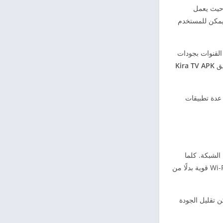
 حيث يعمل
 يمكن للمستخدم
القنوات بجودات
يق
Kira TV APK
 عدة تطبيقات
الشبكة. كلما
كانت سرعة الإنترنت أعلى، كانت مشاهدة القنوات أكثر وضوحًا واستقرارًا، خصوصًا عند تشغيل القنوات عالية الجودة مثل HD. كما يُفضل استخدام شبكة Wi-Fi قوية بدلًا من
 تقليل الجودة