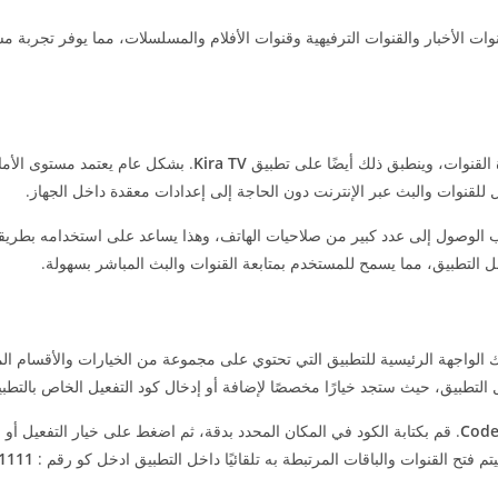
وات الأخبار والقنوات الترفيهية وقنوات الأفلام والمسلسلات، مما يوفر تجربة 
 القنوات، وينطبق ذلك أيضًا على تطبيق
Kira TV
. بشكل عام يعتمد مستوى الأم
قنوات والبث عبر الإنترنت دون الحاجة إلى إعدادات معقدة داخل الجهاز.
ب الوصول إلى عدد كبير من صلاحيات الهاتف، وهذا يساعد على استخدامه بطري
اخل التطبيق، مما يسمح للمستخدم بمتابعة القنوات والبث المباشر بسهولة.
 الواجهة الرئيسية للتطبيق التي تحتوي على مجموعة من الخيارات والأقسام الم
ل التطبيق، حيث ستجد خيارًا مخصصًا لإضافة أو إدخال كود التفعيل الخاص بالتطبي
Code
. قم بكتابة الكود في المكان المحدد بدقة، ثم اضغط على خيار التفعيل أو ا
 فتح القنوات والباقات المرتبطة به تلقائيًا داخل التطبيق ادخل كو رقم :
1111