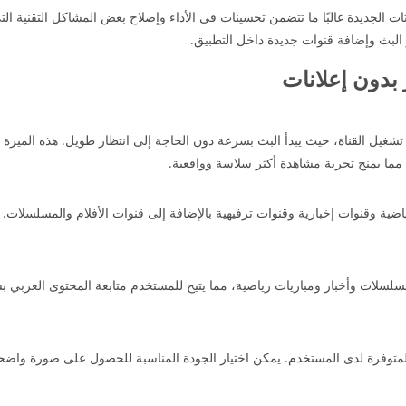
يثات الجديدة غالبًا ما تتضمن تحسينات في الأداء وإصلاح بعض المشاكل التقنية ال
لبث وإضافة قنوات جديدة داخل التطبيق.
 تشغيل القناة، حيث يبدأ البث بسرعة دون الحاجة إلى انتظار طويل. هذه الميزة
 مما يمنح تجربة مشاهدة أكثر سلاسة وواقعية.
ة وقنوات إخبارية وقنوات ترفيهية بالإضافة إلى قنوات الأفلام والمسلسلات. ه
مسلسلات وأخبار ومباريات رياضية، مما يتيح للمستخدم متابعة المحتوى العربي ب
لمتوفرة لدى المستخدم. يمكن اختيار الجودة المناسبة للحصول على صورة واض