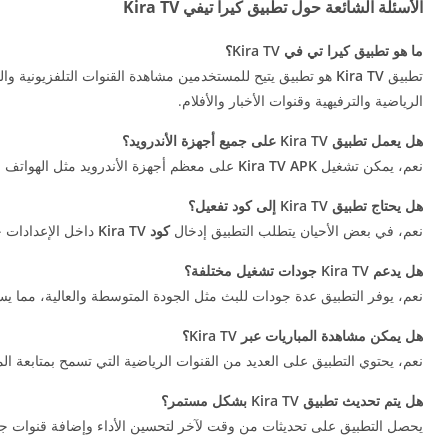
الأسئلة الشائعة حول تطبيق كيرا تيفي Kira TV
ما هو تطبيق كيرا تي في Kira TV؟
تطبيق
Kira TV
هو تطبيق يتيح للمستخدمين مشاهدة القنوات التلفزيونية وال
الرياضية والترفيهية وقنوات الأخبار والأفلام.
هل يعمل تطبيق Kira TV على جميع أجهزة الأندرويد؟
نعم، يمكن تشغيل
Kira TV APK
على معظم أجهزة الأندرويد مثل الهواتف ال
هل يحتاج تطبيق Kira TV إلى كود تفعيل؟
نعم، في بعض الأحيان يتطلب التطبيق إدخال
كود Kira TV
داخل الإعدادات حت
هل يدعم Kira TV جودات تشغيل مختلفة؟
نعم، يوفر التطبيق عدة جودات للبث مثل الجودة المتوسطة والعالية، مما يس
هل يمكن مشاهدة المباريات عبر Kira TV؟
نعم، يحتوي التطبيق على العديد من القنوات الرياضية التي تسمح بمتابعة الم
هل يتم تحديث تطبيق Kira TV بشكل مستمر؟
يحصل التطبيق على تحديثات من وقت لآخر لتحسين الأداء وإضافة قنوات جد