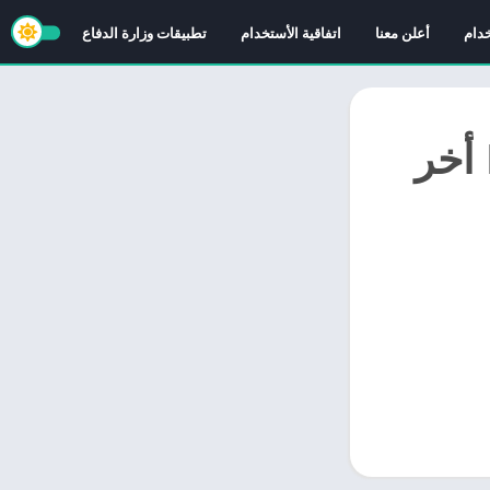
خدام
أعلن معنا
اتفاقية الأستخدام
تطبيقات وزارة الدفاع
تحميل تطبيق ايجي بست لايت EgyBest Lite أخر