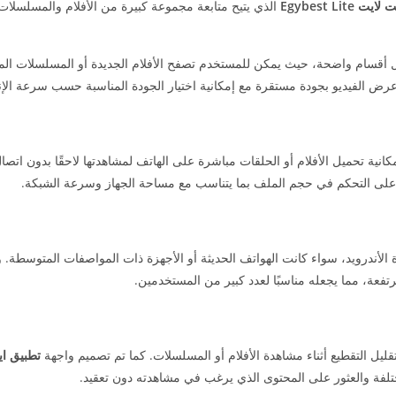
Egybest Lit
الذي يتيح متابعة مجموعة كبيرة من الأفلام والمسلسلات ا
أقسام واضحة، حيث يمكن للمستخدم تصفح الأفلام الجديدة أو المسلسلات ال
 الفيديو بجودة مستقرة مع إمكانية اختيار الجودة المناسبة حسب سرعة الإن
انية تحميل الأفلام أو الحلقات مباشرة على الهاتف لمشاهدتها لاحقًا بدون اتصال
 على التحكم في حجم الملف بما يتناسب مع مساحة الجهاز وسرعة الشبكة.
ندرويد، سواء كانت الهواتف الحديثة أو الأجهزة ذات المواصفات المتوسطة. و
عة، مما يجعله مناسبًا لعدد كبير من المستخدمين.
ل التقطيع أثناء مشاهدة الأفلام أو المسلسلات. كما تم تصميم واجهة
تطبيق ا
فة والعثور على المحتوى الذي يرغب في مشاهدته دون تعقيد.