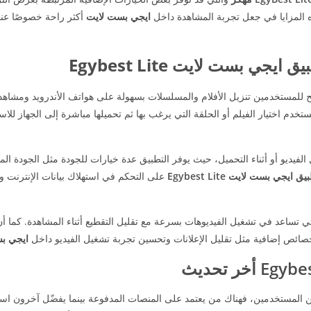
ه المزايا في جعل تجربة المشاهدة داخل
ايجي بست لايت
أكثر راحة خصوصًا عند 
ي بست لايت Egybest Lite
ح للمستخدمين تنزيل الأفلام والمسلسلات بسهولة على هواتف الأندرويد ومشاهدته
خدم اختيار الفيلم أو الحلقة التي يرغب بها ثم تحميلها مباشرة إلى الجهاز للاس
الفيديو أو أثناء التحميل، حيث يوفر التطبيق عدة خيارات للجودة مثل الجودة ال
ق ايجي بست لايت Egybest Lite
على التحكم في استهلاك بيانات الإنترنت و
تساعد في تشغيل الفيديوهات بسرعة مع تقليل التقطيع أثناء المشاهدة. كما أ
صائص إضافية مثل تقليل الإعلانات وتحسين تجربة تشغيل الفيديو داخل
ايجي ب
ين المستخدمين، فهناك من يعتمد على المنصات المدفوعة بينما يفضّل آخرون است