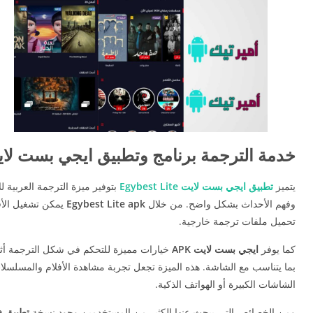
خدمة الترجمة برنامج وتطبيق ايجي بست لا
يتميز
تطبيق ايجي بست لايت Egybest Lite
بتوفير ميزة الترجمة العربية 
وفهم الأحداث بشكل واضح. من خلال
Egybest Lite apk
يمكن تشغيل الأف
تحميل ملفات ترجمة خارجية.
كما يوفر
ايجي بست لايت APK
خيارات مميزة للتحكم في شكل الترجمة أثن
بما يتناسب مع الشاشة. هذه الميزة تجعل تجربة مشاهدة الأفلام والمسلسل
الشاشات الكبيرة أو الهواتف الذكية.
ومن الخصائص التي يبحث عنها الكثير من المستخدمين وجود نسخة
تطبيق EgyBest Lite مهكر