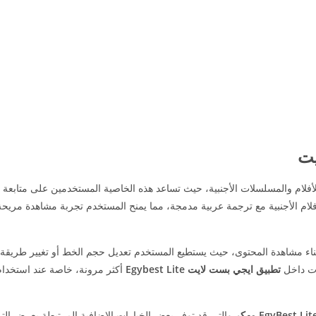
يت
للأفلام والمسلسلات الأجنبية، حيث تساعد هذه الخاصية المستخدمين على متابعة 
لام الأجنبية مع ترجمة عربية مدمجة، مما يمنح المستخدم تجربة مشاهدة مريحة
اء مشاهدة المحتوى، حيث يستطيع المستخدم تعديل حجم الخط أو تغيير طريق
ات داخل
تطبيق ايجي بست لايت Egybest Lite
أكثر مرونة، خاصة عند استخدام
والتي قد توفر بعض الخيارات الإضافية المرتبطة بعرض الت