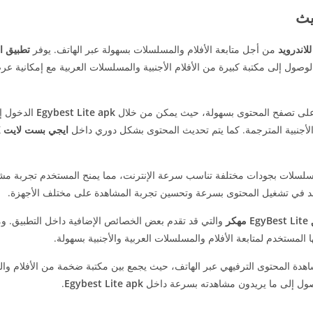
من أجل متابعة الأفلام والمسلسلات بسهولة عبر الهاتف. يوفر
تطبيق ا
صول إلى مكتبة كبيرة من الأفلام الأجنبية والمسلسلات العربية مع إمكانية ع
على تصفح المحتوى بسهولة، حيث يمكن من خلال
Egybest Lite apk
الدخول إ
الأجنبية المترجمة. كما يتم تحديث المحتوى بشكل دوري داخل
ايجي بست لايت APK
سلسلات بجودات مختلفة تناسب سرعة الإنترنت، مما يمنح المستخدم تجربة مش
في تشغيل المحتوى بسرعة وتحسين تجربة المشاهدة على مختلف الأجهزة.
مهكر
والتي قد تقدم بعض الخصائص الإضافية داخل التطبيق. وم
 المستخدم لمتابعة الأفلام والمسلسلات العربية والأجنبية بسهولة.
دة المحتوى الترفيهي عبر الهاتف، حيث يجمع بين مكتبة ضخمة من الأفلام وا
وصول إلى ما يريدون مشاهدته بسرعة داخل
Egybest Lite apk
.