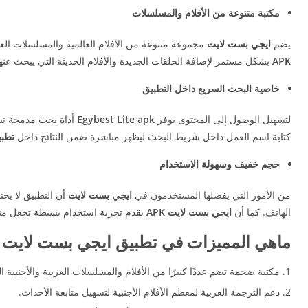
مكتبة متنوعة من الأفلام والمسلسلات
يضم
ايجي بست لايت
مجموعة متنوعة من الأفلام العالمية والمسلسلات العر
APK
بشكل مستمر لإضافة الحلقات الجديدة والأفلام الحديثة التي يبحث عنه
خاصية البحث السريع داخل التطبيق
لتسهيل الوصول إلى المحتوى يوفر
Egybest Lite apk
أداة بحث مدمجة تسا
كتابة اسم العمل داخل شريط البحث ليظهر مباشرة ضمن النتائج داخل
تطبيق
حجم خفيف وسهولة الاستخدام
من الأمور التي يفضلها المستخدمون في
ايجي بست لايت
أن التطبيق لا يحت
الهاتف. كما أن
ايجي بست لايت APK
يقدم تجربة استخدام بسيطة تجعل متاب
ماهي المميزات في تطبيق ايجي بست لايت Egybest Lite APK
مكتبة ضخمة تضم عددًا كبيرًا من الأفلام والمسلسلات العربية والأجنبية ال
دعم الترجمة العربية لمعظم الأفلام الأجنبية لتسهيل متابعة الأحداث.