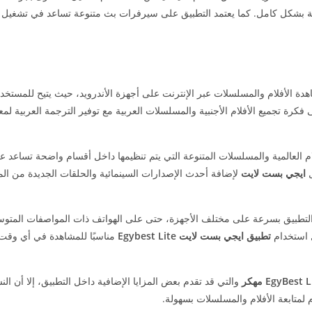
ة بشكل كامل. كما يعتمد التطبيق على سيرفرات بث متنوعة تساعد في تشغيل ال
ة الأفلام والمسلسلات عبر الإنترنت على أجهزة الأندرويد، حيث يتيح للمستخد
كرة تجميع الأفلام الأجنبية والمسلسلات العربية مع توفير الترجمة العربية لمع
 العالمية والمسلسلات المتنوعة التي يتم تنظيمها داخل أقسام واضحة تساعد 
ل
ايجي بست لايت
لإضافة أحدث الإصدارات السينمائية والحلقات الجديدة من ال
لتطبيق بسرعة على مختلف الأجهزة، حتى على الهواتف ذات المواصفات المتو
 استخدام
تطبيق ايجي بست لايت Egybest Lite
مناسبًا للمشاهدة في أي وقت 
والتي قد تقدم بعض المزايا الإضافية داخل التطبيق، إلا أن ال
متابعة الأفلام والمسلسلات بسهولة.