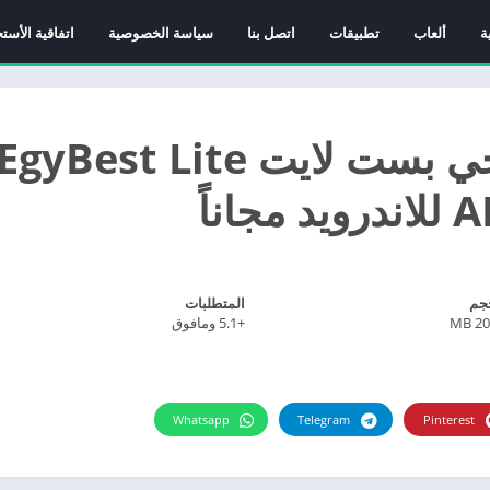
ة
ألعاب
تطبيقات
اتصل بنا
سياسة الخصوصية
اتفاقية الأست
جم
المتطلبات
20.5
+5.1 ومافوق
Whatsapp
Telegram
Pinterest