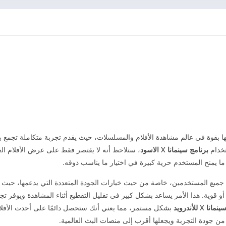
بقوة في عالم مشاهدة الأفلام والمسلسلات، حيث يقدم تجربة متكاملة تجمع ب
تخدام
برنامج سينمانا X الاسود
، ستلاحظ أنه لا يقتصر فقط على عرض الأفلام الع
 ما يمنح المستخدم حرية كبيرة في اختيار ما يناسب ذوقه.
جميع المستخدمين، خاصة من حيث خيارات الجودة المتعددة التي يدعمها، حيث
 قوية. هذا الأمر يساعد بشكل كبير في تقليل التقطيع أثناء المشاهدة ويوفر ت
 X للأندرويد
بشكل مستمر، مما يعني أنك ستحصل دائمًا على أحدث الأفل
 من جودة التجربة ويجعلها أقرب إلى منصات البث العالمية.