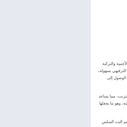
جنبية والتركية
الترفيهي بسهولة،
 الوصول إلى
رنت، مما يساعد
ة، وهو ما يجعلها
جهزة، سواء الهواتف أو الأجهزة اللوحية وحتى شاشات السمارت TV، مع دعم البث السلس