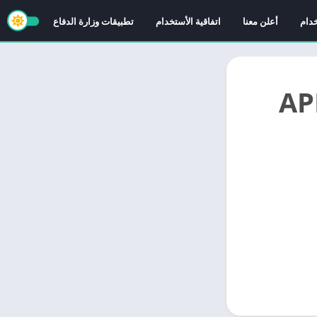
خدام
أعلن معنا
اتفاقية الأستخدام
تطبيقات وزارة الدفاع
سينمانا Cinemana x الاسود APK