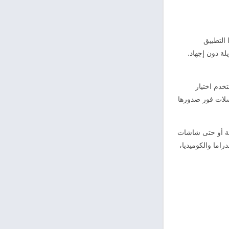
 التطبيق
ة دون إجهاد.
دم اختيار
لسلات فور صدورها
ية أو حتى شاشات
اما والكوميديا،