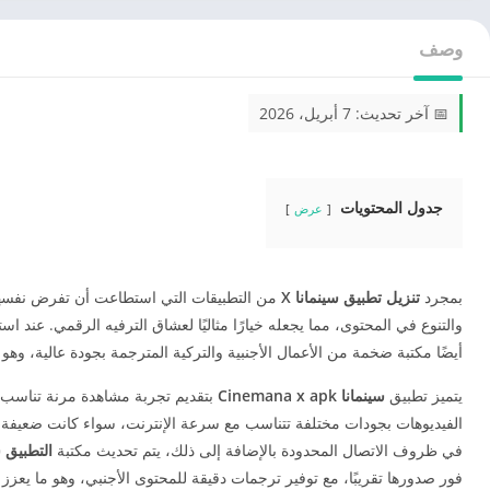
وصف
📅 آخر تحديث: 7 أبريل، 2026
جدول المحتويات
عرض
بمجرد
تنزيل تطبيق سينمانا X
من التطبيقات التي استطاعت أن تفرض نفسها 
والتنوع في المحتوى، مما يجعله خيارًا مثاليًا لعشاق الترفيه الرقمي. عند اس
أيضًا مكتبة ضخمة من الأعمال الأجنبية والتركية المترجمة بجودة عالية، وهو
يتميز تطبيق
سينمانا Cinemana x apk
بتقديم تجربة مشاهدة مرنة تناسب 
الفيديوهات بجودات مختلفة تتناسب مع سرعة الإنترنت، سواء كانت ضعيفة أو
في ظروف الاتصال المحدودة بالإضافة إلى ذلك، يتم تحديث مكتبة
التطبيق سينمانا
فور صدورها تقريبًا، مع توفير ترجمات دقيقة للمحتوى الأجنبي، وهو ما يعزز