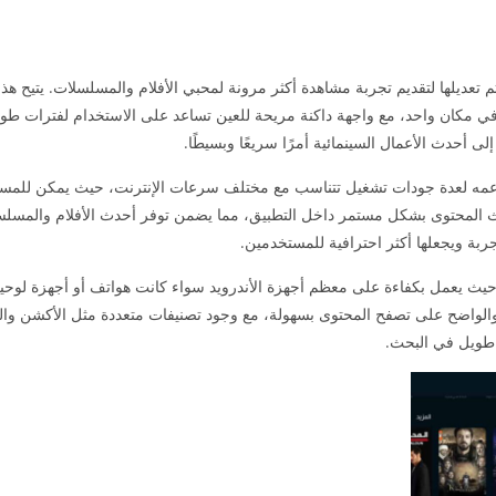
عديلها لتقديم تجربة مشاهدة أكثر مرونة لمحبي الأفلام والمسلسلات. يتيح هذا
مكان واحد، مع واجهة داكنة مريحة للعين تساعد على الاستخدام لفترات طويل
ى أحدث الأعمال السينمائية أمرًا سريعًا وبسيطًا.
مه لعدة جودات تشغيل تتناسب مع مختلف سرعات الإنترنت، حيث يمكن للمستخ
 تحديث المحتوى بشكل مستمر داخل التطبيق، مما يضمن توفر أحدث الأفلام والمس
جربة ويجعلها أكثر احترافية للمستخدمين.
حيث يعمل بكفاءة على معظم أجهزة الأندرويد سواء كانت هواتف أو أجهزة لوح
الواضح على تصفح المحتوى بسهولة، مع وجود تصنيفات متعددة مثل الأكشن والدر
 طويل في البحث.