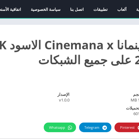
ة
ألعاب
تطبيقات
اتصل بنا
سياسة الخصوصية
اتفاقية الأست
تحميل تطبيق 
جم
الإصدار
v1.0.0
1
تحميلات
60
Whatsapp
Telegram
Pinterest