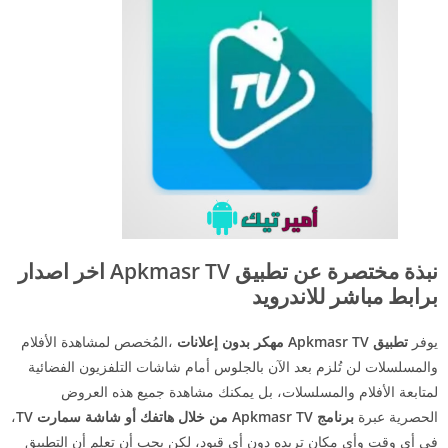
نبذة مختصرة عن تطبيق Apkmasr TV اخر اصدار
برابط مباشر للاندرويد
يوفر
تطبيق Apkmasr TV مهكر بدون إعلانات
،المُخصص لمشاهدة الأفلام
والمسلسلات لن تُلزم بعد الآن بالجلوس أمام شاشات التلفزيون الفضائية
لمتابعة الأفلام والمسلسلات، بل يمكنك مشاهدة جميع هذه العروض
الحصرية عبرة
برنامج Apkmasr TV من خلال هاتفك أو شاشة سمارت TV
،
في أي وقت وأي مكان تريده دون أي قيود، لكن يجب أن تعلم أن التطبيق