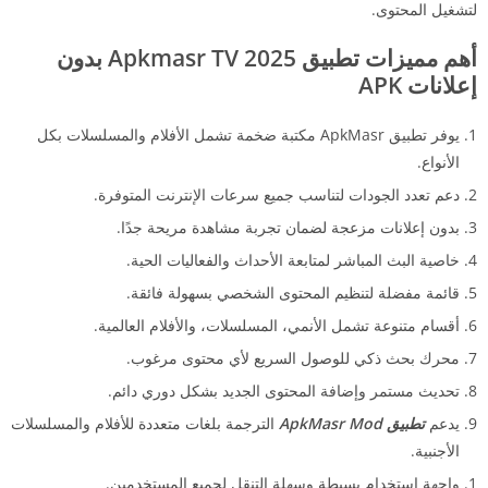
لتشغيل المحتوى.
أهم مميزات تطبيق Apkmasr TV 2025 بدون
إعلانات APK
يوفر تطبيق ApkMasr مكتبة ضخمة تشمل الأفلام والمسلسلات بكل
الأنواع.
دعم تعدد الجودات لتناسب جميع سرعات الإنترنت المتوفرة.
بدون إعلانات مزعجة لضمان تجربة مشاهدة مريحة جدًا.
خاصية البث المباشر لمتابعة الأحداث والفعاليات الحية.
قائمة مفضلة لتنظيم المحتوى الشخصي بسهولة فائقة.
أقسام متنوعة تشمل الأنمي، المسلسلات، والأفلام العالمية.
محرك بحث ذكي للوصول السريع لأي محتوى مرغوب.
تحديث مستمر وإضافة المحتوى الجديد بشكل دوري دائم.
يدعم
تطبيق ApkMasr Mod
الترجمة بلغات متعددة للأفلام والمسلسلات
الأجنبية.
واجهة استخدام بسيطة وسهلة التنقل لجميع المستخدمين.