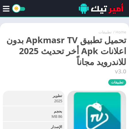
Home
/
تطبيقات
تحميل تطبيق Apkmasr TV بدون
اعلانات Apk أخر تحديث 2025
للاندرويد مجاناً
v3.0
تطبيقات
تطوير
2025
بحجم
86 MB
الإصدار