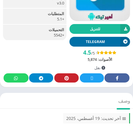
v3.0
المتطلبات
+5.1
للتنزيل
التحميلات
+5542
TELEGRAM
4.5
/5
الأصوات:
5,874
نقل
وصف
📅 آخر تحديث: 19 أغسطس، 2025