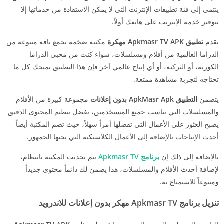
ينتمي إلى فئة تطبيقات الإنترنت التي لا يمكن الاستفادة من خدماتها إلا
بتوفير خدمة الإنترنت على هاتفك أولاً.
يقدم
تطبيق Apkmasr TV APK مهكرة
مكتبة ضخمة تجمع باقة متنوعة من
الدراما العالمية من أفلام ومسلسلات، سواء كنت من محبي الدراما
الكورية، أو التركية، أو أي إنتاج عالمي آخر فإن هذا التطبيق يمنحك كل ما
تحتاجه لتجربة مشاهدة ممتعة.
يتضمن
التطبيق ApkMasr Apk بدون إعلانات
مجموعة كبيرة من الأفلام
والمسلسلات التي تناسب جميع المستخدمين، بفضل تنظيم المحتوى الدقيق
يصبح العثور على الأعمال التي تفضلها أمراً سهلاً، حيث تضم المكتبة أيضاً
أحدث الإنتاجات بالإضافة إلى الأعمال الكلاسيكية التي يحبها الجمهور.
بالإضافة إلى ذلك إن
برنامج Apkmasr TV
يتم تحديث المكتبة بانتظام،
لإضافة أحدث الأفلام والمسلسلات، هذا يضمن لك دائماً محتوى جديداً
ومتنوعاً للاستمتاع به.
تنزيل برنامج Apkmasr TV مهكر بدون إعلانات للاندرويد