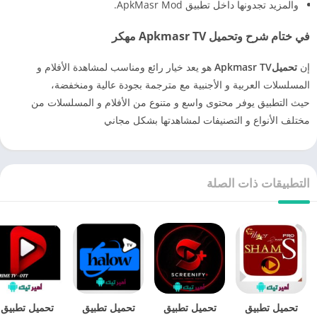
والمزيد تجدونها داخل تطبيق ApkMasr Mod.
في ختام شرح وتحميل Apkmasr TV مهكر
إن
تحميلApkmasr TV
هو يعد خيار رائع ومناسب لمشاهدة الأفلام و
المسلسلات العربية و الأجنبية مع مترجمة بجودة عالية ومنخفضة،
حيث التطبيق يوفر محتوى واسع و متنوع من الأفلام و المسلسلات من
مختلف الأنواع و التصنيفات لمشاهدتها بشكل مجاني
التطبيقات ذات الصلة
تحميل تطبيق
تحميل تطبيق
تحميل تطبيق
تحميل تطبيق