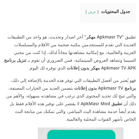
جدول المحتويات
عرض
تطبيق
“Apkmasr TV مهكر”
أخر اصدار وتحديث، هو واحد من التطبيقات
العديدة التي تقدم للمستخدمين مكتبة ضخمة من الأفلام والمسلسلات
العربية والعالمية، مع إمكانية مشاهدتها مجاناً لذلك، إذا كنت من محبي
السينما وتشاهد العروض السينمائية، فمن الضروري أن تقوم بـ
تنزيل برنامج
Apkmasr TV APK مهكر بدون إعلانات
الذي نوفره لك اليوم.
فهو يُعتبر من أفضل التطبيقات التي توفر هذه الخدمة بالإضافة إلى ذلك،
برنامج Apkmasr TV بدون إعلانات
يتضمن العديد من الخيارات المصنفة،
والتي تتيح لك تحديد المحتوى الذي ترغب في مشاهدته بسهولة، والأهم من
ذلك أن
تطبيق ApkMasr Mod
لا يقتصر على توفير هذه الأفلام فقط بل
يقدم أيضاً خدمة مشاهدة البث المباشر، والتي تمكنك من متابعة البث
الخاص بأشهر القنوات المحلية والعالمية.