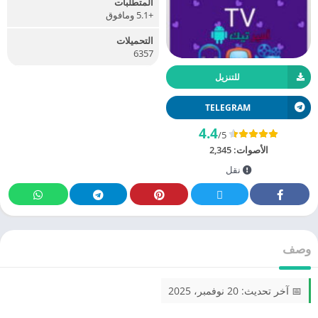
المتطلبات
+5.1 ومافوق
التحميلات
6357
للتنزيل
TELEGRAM
4.4
/5
الأصوات:
2,345
نقل
وصف
📅 آخر تحديث: 20 نوفمبر، 2025