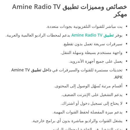
خصائص ومميزات تطبيق Amine Radio TV
مهكر
بث مباشر للقنوات التلفزيونية بجودات متعددة.
يوفر
تطبيق Amine Radio TV
بدعم لمحطات الراديو العالمية والعربية.
سيرفرات سريعة تعمل بدون تقطيع.
واجهة مستخدم بسيطة وسهلة التنقل.
يعمل على جميع أجهزة الأندرويد.
تحديثات مستمرة للقنوات والسيرفرات في
داخل تطبيق Amine TV
.
APK
أقسام مرتبة تُسهّل الوصول إلى المحتوى.
يدعم التشغيل على الإنترنت الضعيف.
لا يحتاج إلى تسجيل دخول أو اشتراك.
يدعم ميزة المفضلة لحفظ القنوات المهمة.
يشغل القنوات والراديو مباشرة بدون أي برامج خارجية.
يدعم التشغيل في الخلفية لمحطات الراديو.