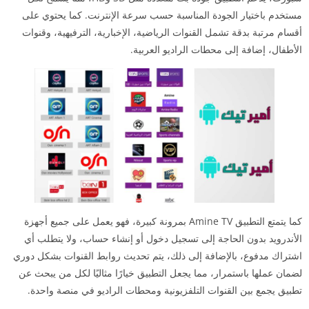
مستخدم باختيار الجودة المناسبة حسب سرعة الإنترنت. كما يحتوي على
أقسام مرتبة بدقة تشمل القنوات الرياضية، الإخبارية، الترفيهية، وقنوات
الأطفال، إضافة إلى محطات الراديو العربية.
كما يتمتع التطبيق Amine TV بمرونة كبيرة، فهو يعمل على جميع أجهزة
الأندرويد بدون الحاجة إلى تسجيل دخول أو إنشاء حساب، ولا يتطلب أي
اشتراك مدفوع، بالإضافة إلى ذلك، يتم تحديث روابط القنوات بشكل دوري
لضمان عملها باستمرار، مما يجعل التطبيق خيارًا مثاليًا لكل من يبحث عن
تطبيق يجمع بين القنوات التلفزيونية ومحطات الراديو في منصة واحدة.