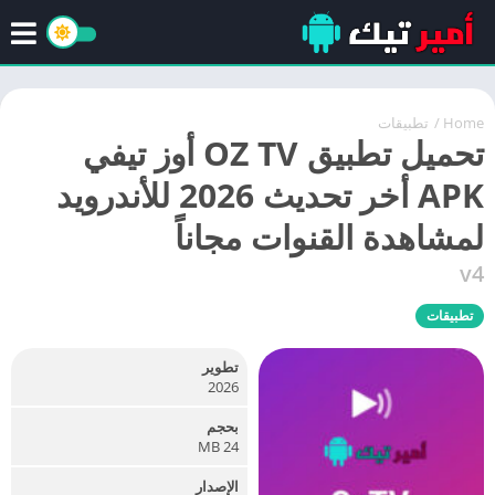
Home
/
تطبيقات
تحميل تطبيق OZ TV أوز تيفي
APK أخر تحديث 2026 للأندرويد
لمشاهدة القنوات مجاناً
v4
تطبيقات
تطوير
2026
بحجم
24 MB
الإصدار