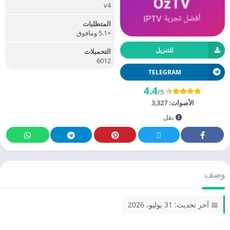
v4
المتطلبات
+5.1 ومافوق
للتنزيل
التحميلات
6012
TELEGRAM
4.4
/5
الأصوات:
3,327
نقل
وصف
📅 آخر تحديث: 31 يوليو، 2026