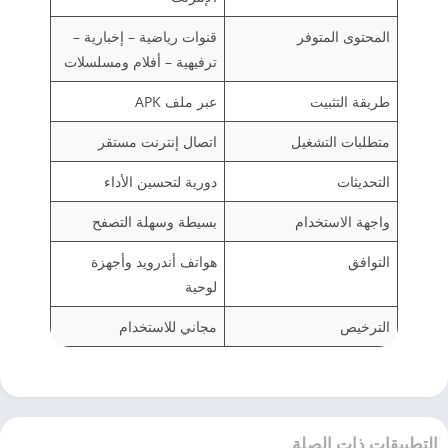
المحتوى المتوفر
قنوات رياضية – إخبارية –
ترفيهية – أفلام ومسلسلات
طريقة التثبيت
عبر ملف APK
متطلبات التشغيل
اتصال إنترنت مستقر
التحديثات
دورية لتحسين الأداء
واجهة الاستخدام
بسيطة وسهلة التصفح
التوافق
هواتف أندرويد وأجهزة
لوحية
الترخيص
مجاني للاستخدام
التطبيقات ذات الصلة