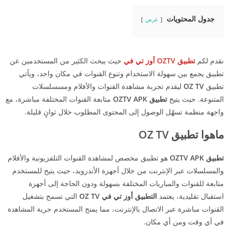
جدول المحتويات
عرض
نقدم لكم
تطبيق OZTV أوز تي في
حيث يبحث الكثير من المستخدمين عن
تطبيق يجمع بين سهولة الاستخدام وتنوع القنوات في مكان واحد، ويأتي
تطبيق
OZ TV
ليقدم تجربة مشاهدة القنوات والأفلام ومسسلسلات
المتنوعة. حيث يتيح
تطبيق OZTV APK
متابعة القنوات المختلفة مباشرة، مع
واجهة منظمة تسهّل الوصول إلى المحتوى المطلوب خلال ثوانٍ قليلة.
ماهوا تطبيق OZ TV
تطبيق OZTV APK
هو تطبيق مخصص لمشاهدة القنوات التلفزيونية والأفلام
والمسلسلات عبر الإنترنت من خلال أجهزة الأندرويد، حيث يتيح للمستخدم
متابعة للقنوات والمباريات المختلفة بسهولة ودون الحاجة إلى أجهزة
استقبال تقليدية، يعتمد
التطبيق أوز تي في OZ TV
التي تسمح بتشغيل
القنوات مباشرة عبر الاتصال بالإنترنت، مما يمنح المستخدم حرية المشاهدة
في أي وقت ومن أي مكان.