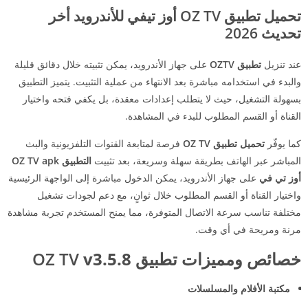
تحميل تطبيق OZ TV أوز تيفي للأندرويد أخر
تحديث 2026
عند تنزيل
تطبيق OZTV
على جهاز الأندرويد، يمكن تثبيته خلال دقائق قليلة
والبدء في استخدامه مباشرة بعد الانتهاء من عملية التثبيت. يتميز التطبيق
بسهولة التشغيل، حيث لا يتطلب إعدادات معقدة، بل يكفي فتحه واختيار
القناة أو القسم المطلوب للبدء في المشاهدة.
كما يوفّر
تحميل تطبيق OZ TV
فرصة لمتابعة القنوات التلفزيونية والبث
المباشر عبر الهاتف بطريقة سهلة وسريعة، بعد تثبيت
التطبيق OZ TV apk
أوز تي في
على جهاز الأندرويد، يمكن الدخول مباشرة إلى الواجهة الرئيسية
واختيار القناة أو القسم المطلوب خلال ثوانٍ، مع دعم لجودات تشغيل
مختلفة تناسب سرعة الاتصال المتوفرة، مما يمنح المستخدم تجربة مشاهدة
مرنة ومريحة في أي وقت.
خصائص ومميزات تطبيق OZ TV
v3.5.8
مكتبة الأفلام والمسلسلات