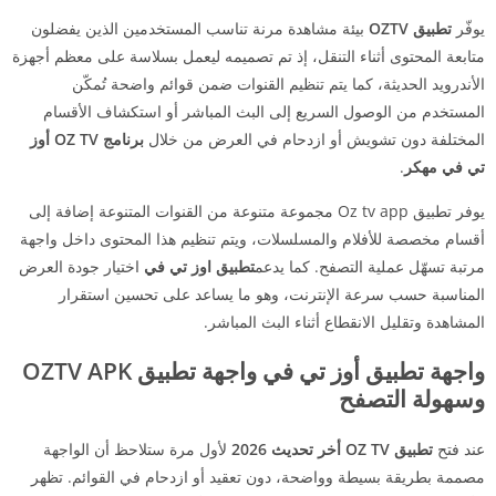
يوفّر
تطبيق OZTV
بيئة مشاهدة مرنة تناسب المستخدمين الذين يفضلون
متابعة المحتوى أثناء التنقل، إذ تم تصميمه ليعمل بسلاسة على معظم أجهزة
الأندرويد الحديثة، كما يتم تنظيم القنوات ضمن قوائم واضحة تُمكّن
المستخدم من الوصول السريع إلى البث المباشر أو استكشاف الأقسام
المختلفة دون تشويش أو ازدحام في العرض من خلال
برنامج OZ TV أوز
تي في مهكر
.
يوفر تطبيق Oz tv app مجموعة متنوعة من القنوات المتنوعة إضافة إلى
أقسام مخصصة للأفلام والمسلسلات، ويتم تنظيم هذا المحتوى داخل واجهة
مرتبة تسهّل عملية التصفح. كما يدعم
تطبيق اوز تي في
اختيار جودة العرض
المناسبة حسب سرعة الإنترنت، وهو ما يساعد على تحسين استقرار
المشاهدة وتقليل الانقطاع أثناء البث المباشر.
واجهة تطبيق أوز تي في واجهة تطبيق OZTV APK
وسهولة التصفح
عند فتح
تطبيق OZ TV أخر تحديث 2026
لأول مرة ستلاحظ أن الواجهة
مصممة بطريقة بسيطة وواضحة، دون تعقيد أو ازدحام في القوائم. تظهر