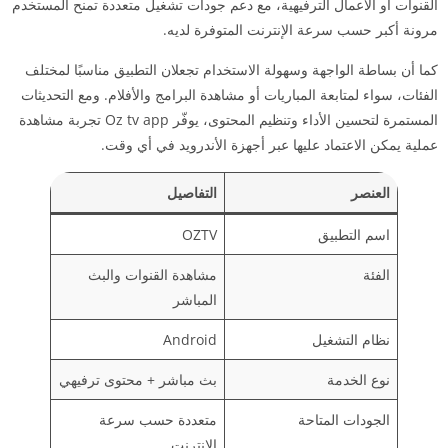
القنوات أو الأعمال الترفيهية، مع دعم جودات تشغيل متعددة تمنح المستخدم
مرونة أكبر حسب سرعة الإنترنت المتوفرة لديه.
كما أن بساطة الواجهة وسهولة الاستخدام تجعلان التطبيق مناسبًا لمختلف
الفئات، سواء لمتابعة المباريات أو مشاهدة البرامج والأفلام. ومع التحديثات
المستمرة لتحسين الأداء وتنظيم المحتوى، يوفّر Oz tv app تجربة مشاهدة
عملية يمكن الاعتماد عليها عبر أجهزة الأندرويد في أي وقت.
العنصر
التفاصيل
اسم التطبيق
OZTV
الفئة
مشاهدة القنوات والبث
المباشر
نظام التشغيل
Android
نوع الخدمة
بث مباشر + محتوى ترفيهي
الجودات المتاحة
متعددة حسب سرعة
الإنترنت