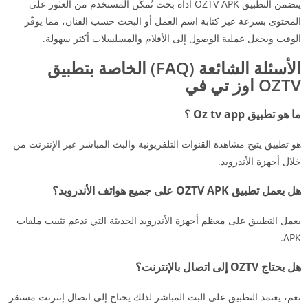
يتضمن التطبيق OZTV APK أداة بحث تُمكّن المستخدم من العثور على
المحتوى بسرعة عبر كتابة اسم العمل أو البحث حسب الفنان، مما يوفّر
الوقت ويجعل عملية الوصول إلى الأفلام والمسلسلات أكثر سهولة.
الأسئلة الشائعة (FAQ) الخاصة بتطبيق
OZTV اوز تي في
ما هو تطبيق Oz tv app ؟
هو تطبيق يتيح مشاهدة القنوات التلفزيونية والبث المباشر عبر الإنترنت من
خلال أجهزة الأندرويد.
هل يعمل تطبيق OZTV APK على جميع هواتف الأندرويد؟
يعمل التطبيق على معظم أجهزة الأندرويد الحديثة التي تدعم تثبيت ملفات
APK.
هل يحتاج OZTV إلى اتصال بالإنترنت؟
نعم، يعتمد التطبيق على البث المباشر لذلك يحتاج إلى اتصال إنترنت مستقر