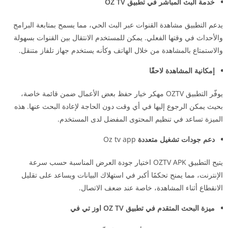
خدمة البث المباشر في تطبيق OZ TV
يدعم التطبيق مشاهدة القنوات عبر البث الحي، مما يسمح بمتابعة البرامج
والأحداث في وقتها الفعلي. يمكن للمستخدم الانتقال بين القنوات بسهولة
والاستمتاع بالمشاهدة من خلال الهاتف وكأنه يستخدم جهاز تلفاز متنقل.
إمكانية المشاهدة لاحقًا
يوفّر التطبيق OZTV مهكر خيار حفظ بعض الأعمال ضمن قائمة خاصة،
بحيث يمكن الرجوع إليها في أي وقت دون الحاجة لإعادة البحث عنها. هذه
الميزة تساعد في تنظيم المحتوى المفضل لدى المستخدم.
دعم جودات تشغيل متعددة
Oz tv app
يتيح التطبيق OZTV APK اختيار جودة العرض المناسبة حسب سرعة
الإنترنت، مما يمنح تحكمًا أكبر في استهلاك البيانات ويساعد على تقليل
الانقطاع أثناء المشاهدة، خاصة عند ضعف الاتصال.
ميزة البحث المتقدم في تطبيق OZ TV اوز تي في