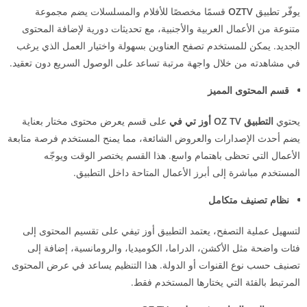
يوفّر تطبيق
OZTV
قسمًا مخصصًا للأفلام والمسلسلات يضم مجموعة
متنوعة من الأعمال العربية والأجنبية، مع تحديثات دورية لإضافة المحتوى
الجديد. يمكن للمستخدم تصفح العناوين بسهولة واختيار العمل الذي يرغب
في مشاهدته من خلال واجهة مرتبة تساعد على الوصول السريع دون تعقيد.
قسم المحتوى المميز
يحتوي
التطبيق OZ TV أوز تي في
على قسم يعرض محتوى مختار بعناية
يضم أحدث الإصدارات والعروض الشائعة، مما يمنح المستخدم فرصة متابعة
الأعمال التي تحظى باهتمام واسع. هذا القسم يختصر الوقت ويوجّه
المستخدم مباشرة إلى أبرز الأعمال المتاحة داخل التطبيق.
نظام تصنيف متكامل
لتسهيل عملية التصفح، يعتمد التطبيق أوز تيفي على تقسيم المحتوى إلى
فئات واضحة مثل الأكشن، الدراما، الكوميديا، والرومانسية، إضافة إلى
تصنيف حسب نوع القنوات أو الدولة. هذا التنظيم يساعد في عرض المحتوى
المرتبط بالفئة التي يختارها المستخدم فقط.