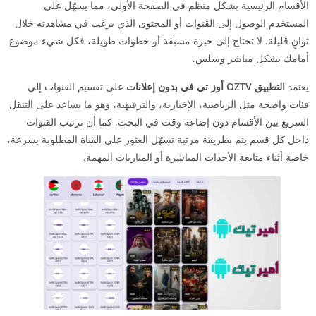
الأقسام الرئيسية بشكل منظم في الصفحة الأولى، مما يسهّل على
المستخدم الوصول إلى القنوات أو المحتوى الذي يرغب في مشاهدته خلال
ثوانٍ قليلة. لا تحتاج إلى خبرة مسبقة أو خطوات طويلة، فكل شيء موضوع
أمامك بشكل مباشر وسلس.
يعتمد
التطبيق OZTV أوز تي في
بدون إعلانات
على تقسيم القنوات إلى
فئات واضحة مثل الرياضية، الإخبارية، والترفيهية، وهو ما يساعد على التنقل
السريع بين الأقسام دون إضاعة وقت في البحث. كما أن ترتيب القنوات
داخل كل قسم يتم بطريقة مرتبة تسهّل العثور على القناة المطلوبة بسرعة،
خاصة أثناء متابعة الأحداث المباشرة أو المباريات المهمة.