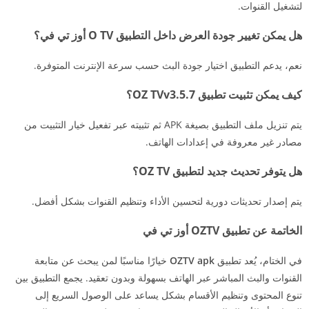
لتشغيل القنوات.
هل يمكن تغيير جودة العرض داخل التطبيق O TV أوز تي في؟
نعم، يدعم التطبيق اختيار جودة البث حسب سرعة الإنترنت المتوفرة.
كيف يمكن تثبيت تطبيق OZ TVv3.5.7؟
يتم تنزيل ملف التطبيق بصيغة APK ثم تثبيته عبر تفعيل خيار التثبيت من
مصادر غير معروفة في إعدادات الهاتف.
هل يتوفر تحديث جديد لتطبيق OZ TV؟
يتم إصدار تحديثات دورية لتحسين الأداء وتنظيم القنوات بشكل أفضل.
الخاتمة عن تطبيق OZTV أوز تي في
في الختام، يُعد تطبيق
OZTV apk
خيارًا مناسبًا لمن يبحث عن متابعة
القنوات والبث المباشر عبر الهاتف بسهولة وبدون تعقيد. يجمع التطبيق بين
تنوع المحتوى وتنظيم الأقسام بشكل يساعد على الوصول السريع إلى