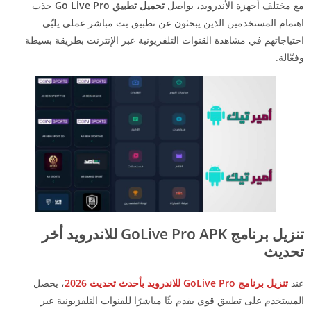
مع مختلف أجهزة الأندرويد، يواصل
تحميل تطبيق Go Live Pro
جذب
اهتمام المستخدمين الذين يبحثون عن تطبيق بث مباشر عملي يلبّي
احتياجاتهم في مشاهدة القنوات التلفزيونية عبر الإنترنت بطريقة بسيطة
وفعّالة.
تنزيل برنامج GoLive Pro APK للاندرويد أخر
تحديث
عند
تنزيل برنامج GoLive Pro للاندرويد بأحدث تحديث 2026
، يحصل
المستخدم على تطبيق قوي يقدم بثًا مباشرًا للقنوات التلفزيونية عبر