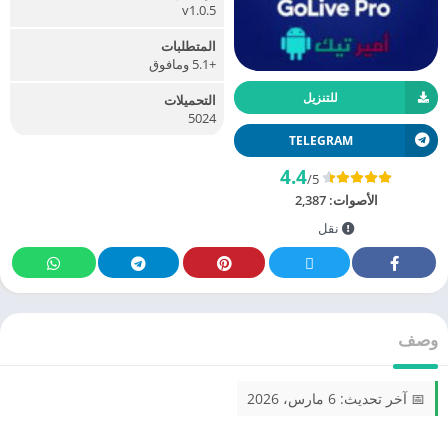
v1.0.5
المتطلبات
+5.1 ومافوق
للتنزيل
التحميلات
5024
TELEGRAM
4.4
/5
الأصوات:
2,387
نقل
وصف
📅 آخر تحديث: 6 مارس، 2026