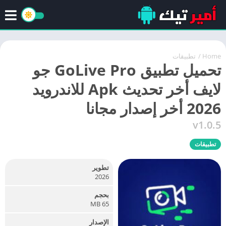
Home
/
تطبيقات
تحميل تطبيق GoLive Pro جو
لايف أخر تحديث Apk للاندرويد
2026 أخر إصدار مجانا
v1.0.5
تطبيقات
تطوير
2026
بحجم
65 MB
الإصدار