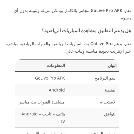
نعم،
GoLive Pro APK
مجاني بالكامل ويمكن تنزيله وتثبيته بدون أي
رسوم.
هل يدعم التطبيق مشاهدة المباريات الرياضية؟
نعم، يدعم
GoLive Pro
بث المباريات الرياضية والقنوات الرياضية مباشرة
عبر الإنترنت بجودة مناسبة وثبات عالي.
البيان
المعلومات
اسم البرنامج
GoLive Pro APK
المنصة
Android
الاستخدام
مشاهدة القنوات بث مباشر
التوافق
هاتف – تابلت – Android
TV
أسلوب التشغيل
بث مباشر عبر الإنترنت