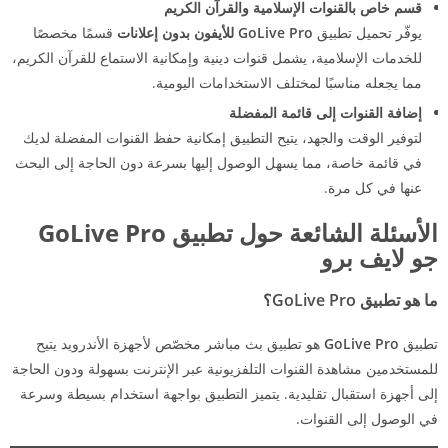
قسم خاص بالقنوات الإسلامية والقرآن الكريم
يوفّر تحميل تطبيق
GoLive Pro
للأيفون
بدون إعلانات
قسمًا مخصصًا
للخدمات الإسلامية، يشمل قنوات دينية وإمكانية الاستماع للقرآن الكريم،
مما يجعله مناسبًا لمختلف الاستخدامات اليومية.
إضافة القنوات إلى قائمة المفضلة
لتوفير الوقت والجهد، يتيح التطبيق إمكانية حفظ القنوات المفضلة لديك
في قائمة خاصة، مما يسهل الوصول إليها بسرعة دون الحاجة إلى البحث
عنها في كل مرة.
الأسئلة الشائعة حول تطبيق GoLive Pro
جو لايف برو
ما هو تطبيق
GoLive Pro
؟
تطبيق
GoLive Pro
هو تطبيق بث مباشر مخصّص لأجهزة الأندرويد يتيح
للمستخدمين مشاهدة القنوات التلفزيونية عبر الإنترنت بسهولة ودون الحاجة
إلى أجهزة استقبال تقليدية. يتميز التطبيق بواجهة استخدام بسيطة وسرعة
في الوصول إلى القنوات.