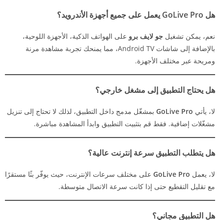
هل
GoLive Pro
يعمل على جميع أجهزة الأندرويد؟
نعم، يمكن تشغيل
جو لايف برو
على الهواتف الذكية، الأجهزة اللوحية،
بالإضافة إلى شاشات Android TV، مما يمنحك تجربة مشاهدة مرنة
ومريحة عبر مختلف الأجهزة.
هل يحتاج التطبيق إلى مشغل خارجي؟
لا، يأتي
GoLive Pro
بمشغّل مدمج داخل التطبيق، لذلك لا تحتاج إلى تنزيل
مشغّلات إضافية. فقط قم بتثبيت التطبيق وابدأ المشاهدة مباشرة.
هل يتطلب التطبيق سرعة إنترنت عالية؟
لا، يعمل
GoLive Pro
على مختلف سرعات الإنترنت، حيث يوفّر بثًا مستقرًا
مع تقليل التقطيع حتى إذا كانت سرعة الاتصال متوسطة.
هل التطبيق مجاني؟