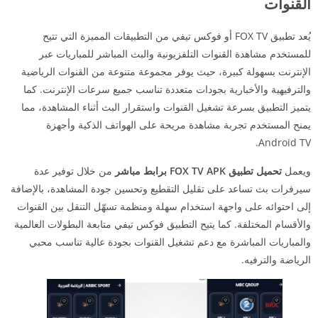
القنوات
يُعد تطبيق FOX TV أو فوكس تيفي من التطبيقات المميزة التي تتيح
للمستخدم مشاهدة القنوات التلفزيونية والبث المباشر للمباريات عبر
الإنترنت بسهولة كبيرة، حيث يوفر مجموعة متنوعة من القنوات الرياضية
والترفيهية والأخبارية بجودات متعددة تناسب جميع سرعات الإنترنت. كما
يتميز التطبيق بسرعة تشغيل القنوات واستقرار البث أثناء المشاهدة، مما
يمنح المستخدم تجربة مشاهدة مريحة على الهواتف الذكية وأجهزة
Android TV.
ويعمل
تحميل تطبيق FOX TV APK برابط مباشر
من خلال توفير عدة
سيرفرات بث تساعد على تقليل التقطيع وتحسين جودة المشاهدة، بالإضافة
إلى احتوائه على واجهة استخدام سهلة ومنظمة تسهّل التنقل بين القنوات
والأقسام المختلفة. كما يتيح التطبيق فوكس تيفي متابعة البطولات العالمية
والمباريات المباشرة مع دعم تشغيل القنوات بجودة عالية تناسب محبي
الرياضة والترفيه.