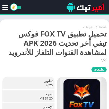
Home
/
تطبيقات
تحميل تطبيق FOX TV فوكس
تيفي أخر تحديث 2026 APK
لمشاهدة القنوات التلفاز للأندرويد
v4
تطبيقات
تطوير
2026
بحجم
31.20 MB
الإصدار