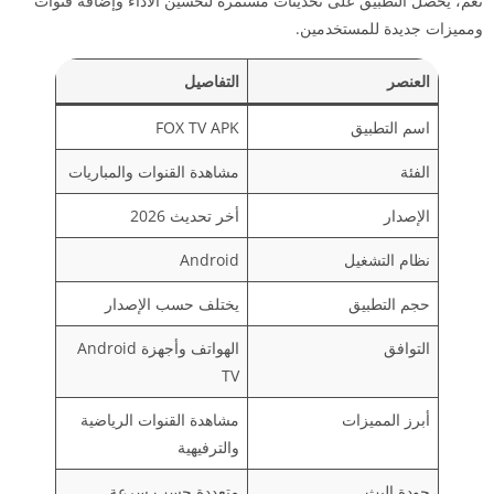
نعم، يحصل التطبيق على تحديثات مستمرة لتحسين الأداء وإضافة قنوات
ومميزات جديدة للمستخدمين.
العنصر
التفاصيل
اسم التطبيق
FOX TV APK
الفئة
مشاهدة القنوات والمباريات
الإصدار
أخر تحديث 2026
نظام التشغيل
Android
حجم التطبيق
يختلف حسب الإصدار
التوافق
الهواتف وأجهزة Android
TV
أبرز المميزات
مشاهدة القنوات الرياضية
والترفيهية
جودة البث
متعددة حسب سرعة