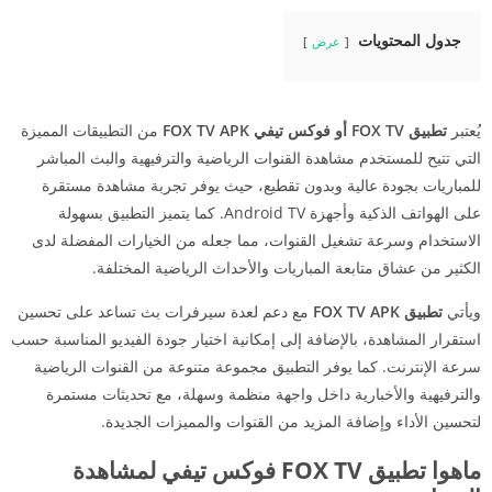
جدول المحتويات
عرض
يُعتبر
تطبيق FOX TV أو فوكس تيفي FOX TV APK
من التطبيقات المميزة
التي تتيح للمستخدم مشاهدة القنوات الرياضية والترفيهية والبث المباشر
للمباريات بجودة عالية وبدون تقطيع، حيث يوفر تجربة مشاهدة مستقرة
على الهواتف الذكية وأجهزة Android TV. كما يتميز التطبيق بسهولة
الاستخدام وسرعة تشغيل القنوات، مما جعله من الخيارات المفضلة لدى
الكثير من عشاق متابعة المباريات والأحداث الرياضية المختلفة.
ويأتي
تطبيق FOX TV APK
مع دعم لعدة سيرفرات بث تساعد على تحسين
استقرار المشاهدة، بالإضافة إلى إمكانية اختيار جودة الفيديو المناسبة حسب
سرعة الإنترنت. كما يوفر التطبيق مجموعة متنوعة من القنوات الرياضية
والترفيهية والأخبارية داخل واجهة منظمة وسهلة، مع تحديثات مستمرة
لتحسين الأداء وإضافة المزيد من القنوات والمميزات الجديدة.
ماهوا تطبيق FOX TV فوكس تيفي لمشاهدة