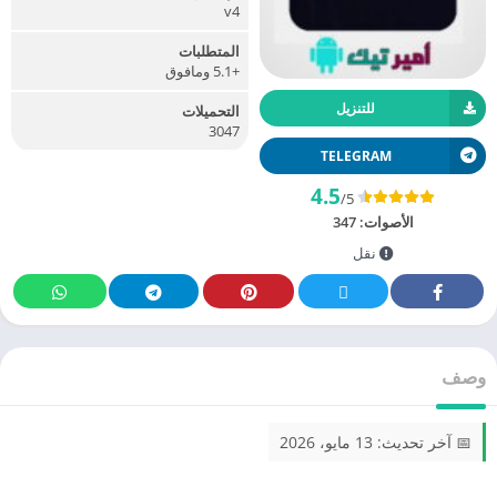
v4
المتطلبات
+5.1 ومافوق
للتنزيل
التحميلات
3047
TELEGRAM
4.5
/5
الأصوات:
347
نقل
وصف
📅 آخر تحديث: 13 مايو، 2026