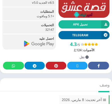
v8.5 الجديد v5.0
المتطلبات
+5.1 ومافوث
تحميل APK
التحميلات
32147
TELEGRAM
احصل عليه
4.3
/5
الأصوات:
2,124
نقل
وصف
📅 آخر تحديث: 8 مارس، 2026