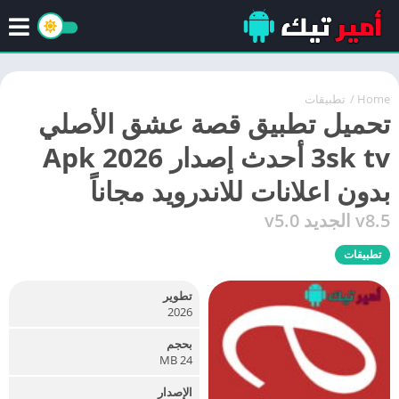
Home
/
تطبيقات
تحميل تطبيق قصة عشق الأصلي
3sk tv أحدث إصدار 2026 Apk
بدون اعلانات للاندرويد مجاناً
v8.5 الجديد v5.0
تطبيقات
تطوير
2026
بحجم
24 MB
الإصدار