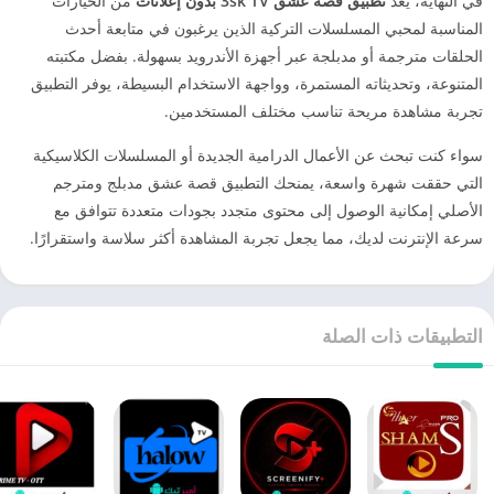
في النهاية، يُعد
تطبيق قصة عشق 3sk TV بدون إعلانات
من الخيارات
المناسبة لمحبي المسلسلات التركية الذين يرغبون في متابعة أحدث
الحلقات مترجمة أو مدبلجة عبر أجهزة الأندرويد بسهولة. بفضل مكتبته
المتنوعة، وتحديثاته المستمرة، وواجهة الاستخدام البسيطة، يوفر التطبيق
تجربة مشاهدة مريحة تناسب مختلف المستخدمين.
سواء كنت تبحث عن الأعمال الدرامية الجديدة أو المسلسلات الكلاسيكية
التي حققت شهرة واسعة، يمنحك التطبيق قصة عشق مدبلج ومترجم
الأصلي إمكانية الوصول إلى محتوى متجدد بجودات متعددة تتوافق مع
سرعة الإنترنت لديك، مما يجعل تجربة المشاهدة أكثر سلاسة واستقرارًا.
التطبيقات ذات الصلة