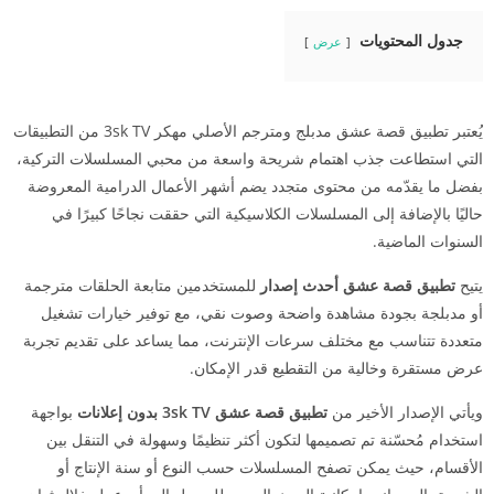
جدول المحتويات
عرض
يُعتبر تطبيق قصة عشق مدبلج ومترجم الأصلي مهكر 3sk TV من التطبيقات
التي استطاعت جذب اهتمام شريحة واسعة من محبي المسلسلات التركية،
بفضل ما يقدّمه من محتوى متجدد يضم أشهر الأعمال الدرامية المعروضة
حاليًا بالإضافة إلى المسلسلات الكلاسيكية التي حققت نجاحًا كبيرًا في
السنوات الماضية.
يتيح
تطبيق قصة عشق
أحدث إصدار
للمستخدمين متابعة الحلقات مترجمة
أو مدبلجة بجودة مشاهدة واضحة وصوت نقي، مع توفير خيارات تشغيل
متعددة تتناسب مع مختلف سرعات الإنترنت، مما يساعد على تقديم تجربة
عرض مستقرة وخالية من التقطيع قدر الإمكان.
ويأتي الإصدار الأخير من
تطبيق قصة عشق 3sk TV بدون إعلانات
بواجهة
استخدام مُحسّنة تم تصميمها لتكون أكثر تنظيمًا وسهولة في التنقل بين
الأقسام، حيث يمكن تصفح المسلسلات حسب النوع أو سنة الإنتاج أو