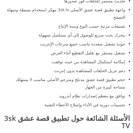
تحديث مستمر للحلقات فور صدورها
واجهة تطبيق قصة عشق الأصلي 3sk tv مهكر استخدام بسيطة وسهلة
التصفح
تصنيفات مرتبة حسب النوع وسنة الإنتاج
محرك بحث سريع للوصول إلى أي مسلسل بسهولة
جودة تشغيل متعددة تناسب جميع سرعات الإنترنت
تشغيل مستقر مع تقليل التقطيع أثناء العرض
إمكانية استكمال المشاهدة من حيث توقفت
دعم تنزيل الحلقات للمشاهدة بدون إنترنت
حجم تطبيق قصة عشق مدبلج ومترجم الأصلي مناسب لا يستهلك
مساحة كبيرة من الجهاز
توافق مع معظم إصدارات نظام أندرويد
تحسينات دورية في الأداء وإصلاح الأخطاء التقنية
الأسئلة الشائعة حول تطبيق قصة عشق 3sk
TV