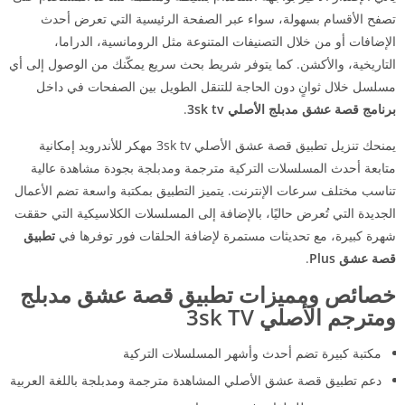
تصفح الأقسام بسهولة، سواء عبر الصفحة الرئيسية التي تعرض أحدث
الإضافات أو من خلال التصنيفات المتنوعة مثل الرومانسية، الدراما،
التاريخية، والأكشن. كما يتوفر شريط بحث سريع يمكّنك من الوصول إلى أي
مسلسل خلال ثوانٍ دون الحاجة للتنقل الطويل بين الصفحات في داخل
برنامج قصة عشق مدبلج الأصلي 3sk tv
.
يمنحك تنزيل تطبيق قصة عشق الأصلي 3sk tv مهكر للأندرويد إمكانية
متابعة أحدث المسلسلات التركية مترجمة ومدبلجة بجودة مشاهدة عالية
تناسب مختلف سرعات الإنترنت. يتميز التطبيق بمكتبة واسعة تضم الأعمال
الجديدة التي تُعرض حاليًا، بالإضافة إلى المسلسلات الكلاسيكية التي حققت
شهرة كبيرة، مع تحديثات مستمرة لإضافة الحلقات فور توفرها في
تطبيق
قصة عشق Plus
.
خصائص ومميزات تطبيق قصة عشق مدبلج
ومترجم الأصلي 3sk TV
مكتبة كبيرة تضم أحدث وأشهر المسلسلات التركية
دعم تطبيق قصة عشق الأصلي المشاهدة مترجمة ومدبلجة باللغة العربية