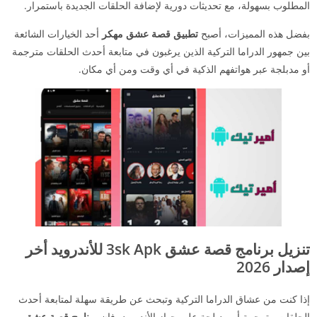
المطلوب بسهولة، مع تحديثات دورية لإضافة الحلقات الجديدة باستمرار.
بفضل هذه المميزات، أصبح
تطبيق قصة عشق مهكر
أحد الخيارات الشائعة
بين جمهور الدراما التركية الذين يرغبون في متابعة أحدث الحلقات مترجمة
أو مدبلجة عبر هواتفهم الذكية في أي وقت ومن أي مكان.
تنزيل برنامج قصة عشق 3sk Apk للأندرويد أخر
إصدار 2026
إذا كنت من عشاق الدراما التركية وتبحث عن طريقة سهلة لمتابعة أحدث
الحلقات مترجمة أو مدبلجة على جهاز الأندرويد، فإن
برنامج قصة عشق