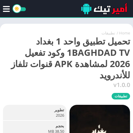
Home
/
تطبيقات
تحميل تطبيق واحد 1 بغداد
1BAGHDAD TV وكود تفعيل
2026 لمشاهدة APK قنوات تلفاز
للأندرويد
v1.0.0
تطبيقات
تطوير
2026
بحجم
38.50 MB