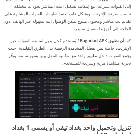
إلى القنوات بسرعة، مع إمكانية تشغيل البث المباشر بجودات مختلفة
تناسب سرعة الإنترنت. وبشكل عام، تعتمد تطبيقات القنوات المشابهة على
تقديم بث مباشر ومحتوى متنوع يمكن الوصول إليه بسهولة عبر الهاتف، دون
الحاجة إلى أجهزة استقبال تقليدية .
كما أن
تطبيق
1Baghdad APK
يُستخدم كحل بديل لمتابعة القنوات عبر
الإنترنت، خاصة لمن يفضّل المشاهدة الرقمية بدل الطرق التقليدية، حيث
يجمع القنوات داخل تطبيق واحد مع إمكانية التنقل بينها بسهولة، مما يوفّر
تجربة مشاهدة مرنة وسريعة للمستخدم.
تنزيل وتحميل واحد بغداد تيفي أو يسمى 1 بغداد