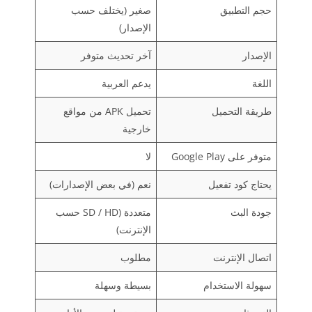
حجم التطبيق
صغير (يختلف حسب
الإصدار)
الإصدار
آخر تحديث متوفر
اللغة
يدعم العربية
طريقة التحميل
تحميل APK من مواقع
خارجية
متوفر على Google Play
لا
يحتاج كود تفعيل
نعم (في بعض الإصدارات)
جودة البث
متعددة (SD / HD حسب
الإنترنت)
اتصال الإنترنت
مطلوب
سهولة الاستخدام
بسيطة وسهلة