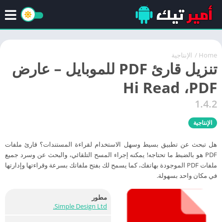
Home
/
الإنتاجية
تنزيل قارئ PDF للموبايل – عارض
PDF‏، Hi Read
1.4.2
الإنتاجية
هل تبحث عن تطبيق بسيط وسهل الاستخدام لقراءة المستندات؟ قارئ ملفات
PDF هو بالضبط ما تحتاجه! يمكنه إجراء المسح التلقائي، والبحث عن وسرد جميع
ملفات PDF الموجودة بهاتفك، كما يسمح لك بفتح ملفاتك بسرعة وقراءتها وإدارتها
في مكان واحد بسهولة.
مطور
Simple Design Ltd.