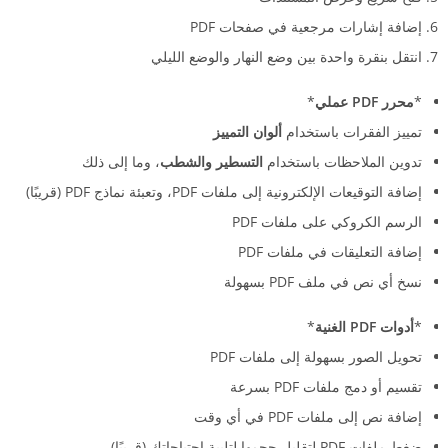
إضافة إشارات مرجعية في صفحات PDF
انتقل بنقرة واحدة بين وضع النهار والوضع الليلي
*
محرر PDF عملي
*
تمييز الفقرات باستخدام
ألوان التمييز
تدوين الملاحظات باستخدام
التسطير والشطب
، وما إلى ذلك
إضافة التوقيعات الإلكترونية إلى ملفات PDF، وتعبئة نماذج PDF (قريبًا)
الرسم الكروكي على ملفات PDF
إضافة التعليقات في ملفات PDF
نسخ أي نص في ملف PDF بسهولة
*
أدوات PDF الغنية
*
تحويل الصور بسهولة إلى ملفات PDF
تقسيم أو دمج ملفات PDF بسرعة
إضافة نص إلى ملفات PDF في أي وقت
ضغط ملفات PDF لتقليل حجمها لتلبية احتياجاتك (قريبًا)