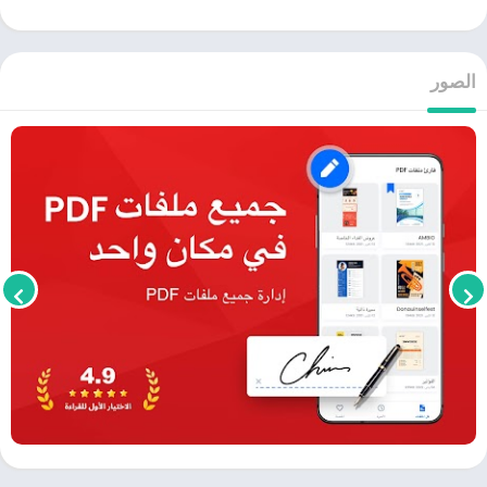
الصور