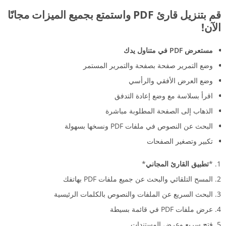
قم بتنزيل قارئ PDF واستمتع بجميع الميزات مجانًا
الآن!
مستعرض PDF في متناول يدك
وضع التمرير صفحة بصفحة والتمرير المستمر
وضع العرض الأفقي والرأسي
اقرأ بسلاسة مع وضع إعادة التدفق
الذهاب إلى الصفحة المطلوبة مباشرة
البحث عن النصوص في ملفات PDF ونسخها بسهولة
تكبير وتصغير الصفحات
*
تطبيق القارئ المجاني
*
المسح التلقائي والبحث عن جميع ملفات PDF بهاتفك
البحث السريع عن الملفات والنصوص بالكلمات الرئيسية
عرض ملفات PDF في قائمة بسيطة
فتح سريع وعرض المستندات