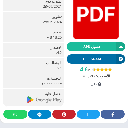
نشرت يوم
23/09/2021
تطوير
28/06/2024
بحجم
18.25 MB
تحميل APK
الإصدار
1.4.2
TELEGRAM
المتطلبات
5.1
4.6
/5
الأصوات:
365,313
التحميلات
+١٠٬٠٠٠٬٠٠٠
نقل
احصل عليه