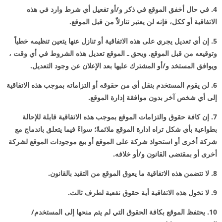
4. في حال أخفق الموقع في ذكر و/أو تفعيل أي شرط وارد في هذه
الاتفاقية أو ككل، فإنه لن يعتبر تنازلاً من قبل الموقع.
5. إن أي تعديل يجري على هذه الاتفاقية أو تنازل عنها يتعين تنظيمه خطياً
وتوقيعه من قبل الموقع. ويحق ـ الموقع تعديل هذه الشروط في أي وقت ،
ويوافق المستخد و/أو المشترك عليها بعد الإعلان عن وجود التعديل.
6. لن يقوم المستخدم بنقل أي من حقوقه أو التزاماته بموجب هذه الاتفاقية
إلى أي شخص آخر بدون موافقة إدارة الموقع.
7. إن كافة حقوق والتزامات الموقع بموجب هذه الاتفاقية قابلة للإحالة
بطواعية بأي شكل تراه ادارة الموقع ملائمةً؛ سواءً فيما يتعلق باندماج مع
شركة أخرى أو استحواذ شركة على الموقع أو بيع موجودات الموقع لشركة
أخرى أو بمقتضى القانون و/أو خلافه.
8. لا تتضمن هذه الاتفاقية ما يعوق الموقع من التقيد بالقانون.
9. لا تخول هذه الاتفاقية أية حقوق نفعية لطرف ثالث.
10. يحتفظ الموقع بكافة الحقوق التي لم يتم منحها إلى المستخدم/