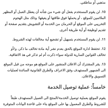
مذهبي أو مناطقي.
10. لن يقوم المستخدم بفعل أي شيء من شأنه أن يعطل العمل أو المظهر
الملائمين للموقع ، أو يحملها فوق طاقتها أو يعيقها؛ وذلك مثل الهجوم
التخريبي على الموقع أو الحرمان من الخدمة أو التشويش بتقديم صفحة أو
تقديم لوظيفة أو أية طريقة أخرى.
11. لن يقوم المستخدم بتسهيل أو تشجيع أية مخالفات لهذه الشروط.
12. تحتفظ ادارة الموقع بالحق بعدم نشر أية مادة تخالف ما ذكر، و/أو
تخالف القوانين السارية للدولة سواء ذكرت أم لم تذكر في هذ الاتفاقية.
13. يقر المشترك أن الاعلان المنشور على الموقع هو موجه من قبل الموقع
الى الجمهور المستهدف وفق الاعراف والطرق القانونية السائدة لعمليات
التسويق والاعلان.
خامساً: عملية توصيل الخدمة
يقوم الموقع بعملية توصيل الخدمة/المنتج الى العميل المستهدف طبقاً
للشروط والطرق المعمول بها على الموقع بناء على قاعدة البيانات المتوفرة