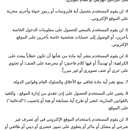
4. لن يقوم المستخدم بتحميل أية فايروسات أو رموز خبيثة وأخرى مخربة
على الموقع الإكتروني.
5. لن يقوم المستخدم بالسعي للحصول على معلومات الدخول الخاصة
بآخرين، أو الوصول إلى حسابات شخصية خاصة بآخرين على الموقع
الإكتروني.
6. لن يقوم المستخدم بنشر أية مادة من شأنها أن تكون خطاباً يبعث على
الكراهية؛ أو تهديداً؛ أو فيها كلام فاحش؛ أو محرضة على العنف؛ أو تحتوي
على عري أو عنف تصويري أو غير مبرراً.
7. يمنع نشر أية مادة تتنافى مع الأخلاق والسلوك العام وقوانين الدولة.
8. يتعين على المستخدم الحصول على إذن عقدي من إدارة الموقع ، والتقيد
بالقوانين السارية، لنشر أو طرح أية مسابقة أو هبة أو يانصيب (“الدعائية”)
على الموقع.
9. لن يقوم المستخدم باستخدام الموقع الإكتروني في أي تصرف غير
شرعي أو مضلل أو ماكر أو ينطوي على تمييز عنصري أو ديني أو طائفي أو