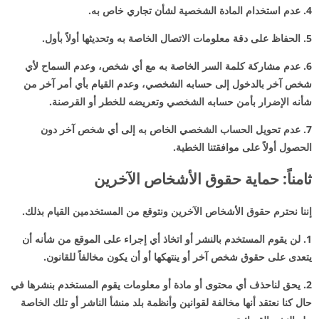
4. عدم استخدام المادة الشخصية لشأن تجاري خاص به.
5. الحفاظ على دقة معلومات الاتصال الخاصة به وتحديثها أولاً بأول.
6. عدم مشاركة كلمة السر الخاصة به مع أي شخص، وعدم السماح لأي
شخص آخر بالدخول إلى حسابه الشخصي، وعدم القيام بأي أمر آخر من
شأنه الإضرار بأمن حسابه الشخصي وتعريضه للخطر أو القرصنة.
7. عدم تحويل الحساب الشخصي الخاص به إلى أي شخص آخر دون
الحصول أولاً على موافقتنا الخطية.
ثامناً: حماية حقوق الأشخاص الآخرين
إننا نحترم حقوق الأشخاص الآخرين ونتوقع من المستخدمين القيام بذلك.
1. لن يقوم المستخدم بالنشر أو اتخاذ أي إجراء على الموقع من شأنه أن
يتعدى على حقوق شخص آخر أو ينتهكها أو أن يكون مخالفاً للقانون.
2. يحق لناحذف أي محتوى أو مادة أو معلومات يقوم المستخدم بنشرها في
حال كنا نعتقد أنها مخالفة لقوانين وأنظمة بلد منشأ الناشر أو تلك الخاصة