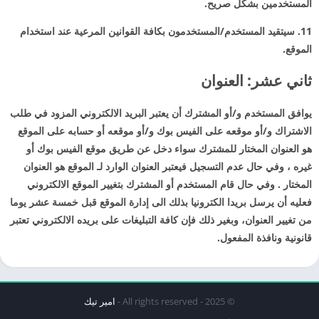
المستخدمين بشكل صريح.
11. سيتقيد المستخدم/المستخدمون بكافة القوانين المرعية عند استخدام
الموقع.
ثاني عشر: العنوان
يوافق المستخدم و/أو المشترك أن يعتبر البريد الالكتروني المزود في طلب
الاشتراك و/أو موقعه على الفيس بوك و/أو موقعه أو حسابه على الموقع
هو العنوان المختار للمشترك سواء دخل عن طريق موقع الفيس بوك أو
غيره ، وفي حال عدم التسجيل فيعتبر العنوان الوارد لـ الموقع هو العنوان
المختار . وفي حال قام المستخدم أو المشترك بتغيير الموقع الالكتروني
فعليه أن يرسل بريدا الكترونيا بذلك الى إدارة الموقع قبل خمسة عشر يوما
من تغيير العنوان، وبغير ذلك فإن كافة التبليغات على بريده الالكتروني تعتبر
قانونية ونافذة المفعول.
© 2025 - All rights reserved -
امير تيك