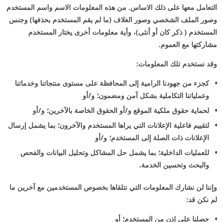
التعامل معها على ذلك الاساس. من هذه المعلومات الاسم واسم المستخدم
وصور الملف الشخصي وصور الغلاف (ما لم يقم المستخدم بحذفها) وجنس
المستخدم ( ذكر كان أو أنثى)، وأية معلومات أخرى يختار المستخدم
مشاركتها مع العموم.
وقد نستخدم تلك المعلومات:
كجزء من جهودنا الرامية إلى المحافظة على مستوى منتجاتنا وخدماتنا
وعملياتنا التكاملية بشكل آمن ومضمون؛ و/أو
لحماية حقوق ملكية الموقع و/أو الحقوق الخاصة بالآخرين؛ و/أو
لتقييم فاعلية الإعلانات التي يراها المستخدم والآخرون؛ بما يشمل إرسال
الإعلانات ذات الصلة إلى المستخدم؛ و/أو
للعمليات الداخلية؛ بما يشمل حل المشاكل وتحليل البيانات والفحص
والبحث وتحسين الخدمة.
وإننا لن نشارك المعلومات التي نتلقاها بخصوص المستخدمين مع آخرين ما
لم نكن قد:
حصلنا على إذن من المستخدم؛ أو