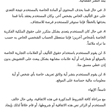
ببلد النشر القضائية.
3. في حال قمنا بحذف المحتوى أو المادة الخاصة بالمستخدم نتيجة التعدي
على حق التأليف الخاص بشخص آخر، وكان المستخدم يعتقد بأننا قمنا
بحذفها بالخطأ؛ فإننا سنوفر للمستخدم فرصة للاستئناف.
4. في حال كان المستخدم يتعدى بشكل متكرر على حقوق الملكية الفكرية
الخاصة بأشخاص آخرين؛ فإننا سنعطل الحساب الشخصي الخاص به حسب
ما نراه ملائماً.
5. لن يقوم المستخدم باستخدام حقوق التأليف أو العلامات التجارية الخاصة
بالموقع أو شعاراته أو أية علامات مشابهة بشكل يبعث على التشويش بدون
إذن خطي مسبق منا.
6. لن يقوم المستخدم بنشر أية وثائق تعريف خاصة بأي شخص أو أية
معلومات مالية حساسة على الموقع.
تاسعاً: الإنهاء
مع مراعاة كافة الشروط المذكورة في هذه الاتفاقية، وفي حال خالف
المستخدم أو الزائر نص هذه الاتفاقية أو شروطها، أو قام خلافاً لذلك بإيجاد