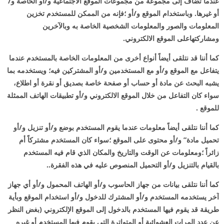
عندما تضاف إلى مجموعة من مجموعات الموقع الاجتماعية و/أو الخاصة و/
أو غيرها. وباستخدام الموقع و/أو ؛فإنه من الممكن للمستخدم تخزين
المعلومات والصور والمعلومات الشخصية الخاصة به وبالآخرين
ومشاركتهاعلى الموقع الالكتروني.
كما أننا قد نتلقى أيضاً أنواع أخرى من المعلومات الخاصة بالمستخدم عندما
يتفاعل مع الموقع و/أو مع المستخدمين و/أو المشتركين فيه؛ ويستخدمه بما
يشبه البحث عن مادة أو حساب أو صفحة خاصة بصديق أو نقرة أو اطلاع،
سواء كان التفاعل من خلال الموقع الالكتروني و/أو تطبيقات الهاتف الممثلة
للموقع .
كما أننا نتلقى أيضاً معلومات عندما يقوم المستخدم بوضع و/أو تنزيل و/أو
تحميل مادة” و/أو محتوى على الموقع ؛سواء كان المستخدم مشتركاً أم
زائراً ؛ومعلومات عن الوقت والتاريخ والمكان الذي قام فيه المستخدم
بالقيام بالتنزيل و/أو التحميل المنصوص عليه في هذه الفقرة..
كما أننا نتلقى بيانات من جهاز الحاسوب و/أو الهاتف المحمول و/أو أي جهاز
آخر يستخدمه المستخدم و/أو المشترك للدخول و/أو استخدام الموقع وبأية
طريقة قد يقوم فيها المستخدم بالدخول إلى الموقع الإلكتروني (بغض النظر
عن عدد المرات العشوائية أو المتواترة التي يقوم فيها المستخدم أو غيره