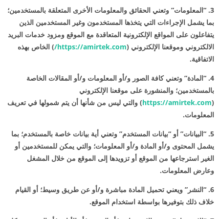
3. “المعلومات” وتعني الحقائق والمعلومات الأخرى المتعلقة بالمستخدمين؛
بما يشمل الإجراءات التي يتخذها المستخدمون وغير المستخدمين الذين
يتفاعلون على المواقع الإلكترونية المتعاقدة مع الموقع ومزود خدمات البريد
الالكتروني وموقعنا الإلكتروني (
https://amirtek.com/
) الخاص بهذه
الاتفاقية.
4. “المادة” وتعني كافة الصور و/أو المعلومات و/أو المقالات الخاصة
بالمستخدمين؛ والمنشورة على موقعنا الإلكتروني
(
https://amirtek.com
) والتي ليس من شأنها أن يتم شمولها في تعريف
المعلومات.
5. “البيانات” أو “بيانات المستخدم” وتعني أية بيانات خاصة بالمستخدم؛ بما
يشمل المحتوى و/أو المادة و/أو المعلومات؛ والتي يمكن للمستخدمين أو
الغير استرجاعها من الموقع أو تزويدها إلى الموقع من خلال المشغل
وعارض المعلومات.
6. “النشر” ويعني تحميل المادة مباشرة و/أو عن طريق وسيط؛ أو القيام
خلاف ذلك بتوفيرها بواسطة استخدام الموقع.