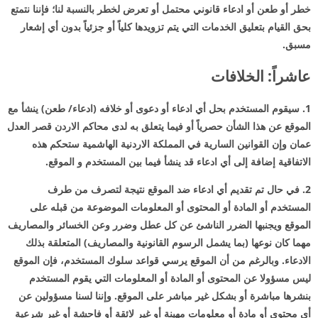
خطر أو طعن أو ادعاء قانوني محتمل أو تعرض لخطر بالنسبة لنا؛ فإننا نتمتع
بحق القيام بتعليق الخدمات التي يتم تزويدها كلياً أو جزئياً بدون أي إشعار
مسبق.
عاشراً: الخلافات
1. سيقوم المستخدم بحل أي ادعاء أو دعوى أو خلافه (ادعاء/ طعن) ينشأ مع
الموقع عن هذا الشأن حصرياً أو فيما يتعلق به لدى محاكم الاردن قصر العدل
عمان وإن القوانين السارية في المملكة الاردنية الهاشمية ستحكم هذه
الاتفاقية إضافة إلى أي ادعاء قد ينشأ فيما بين المستخدم و الموقع.
2. في حال تم تقديم أي ادعاء ضد الموقع نتيجة لتصرف من طرف
المستخدم أو المادة أو المحتوى أو المعلومات الموضوعة من قبله على
الموقع ويجنبها الضرر الناشئ عن كل عطل وضرر وعن الخسائر والمصاريف
مهما كان نوعها (بما يشمل الرسوم القانونية والمصاريف) المتعلقة بذلك
الادعاء. وبالرغم من أن الموقع يرسي قواعد سلوك المستخدم، فإن الموقع
ليس مسؤولا عن المحتوى أو المادة أو المعلومات التي يقوم المستخدم
بنشرها مباشرة أو بشكل غير مباشر على الموقع. وإننا لسنا مسؤولين عن
أي محتوى أو مادة أو معلومات مهينة أو غير لائقة أو فاحشة أو غير شرعية