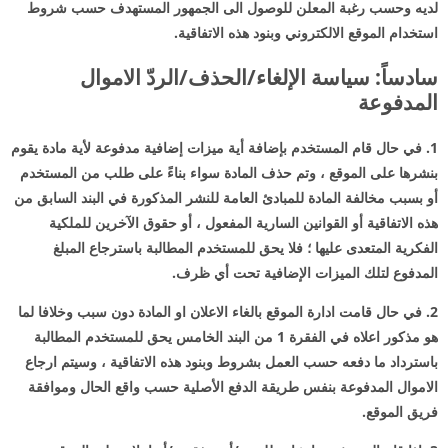
لديه وحسب رغبة المعلن للوصول الى الجمهور المستهدف حسب شروط
استخدام الموقع الالكتروني وبنود هذه الاتفاقية.
سادساً: سياسة الإلغاء/الحذف/الردّ الاموال
المدفوعة
1. في حال قام المستخدم بإضافة أية ميزات إضافية مدفوعة لأية مادة يقوم
بنشرها على الموقع ، وتم حذف المادة سواء بناءً على طلب من المستخدم
أو بسبب مخالفة المادة للمبادئ العامة للنشر المذكورة في البند السابق من
هذه الاتفاقية أو القوانين السارية المفعول ، أو حقوق الآخرين للملكية
الفكرية المتعدى عليها ؛ فلا يحق للمستخدم المطالبة باسترجاع المبلغ
المدفوع لتلك الميزات الإضافية تحت أي ظرف.
2. في حال قامت ادارة الموقع بالغاء الاعلان او المادة دون سبب وخلافا لما
هو مذكور اعلاه في الفقرة 1 من البند الخامس يحق للمستخدم المطالبة
باسترداد ما دفعه حسب العمل بشروط وبنود هذه الاتفاقية ، وسيتم ارجاع
الاموال المدفوعة بنفس طريقة الدفع الأصلية حسب واقع الحال وموافقة
فريق الموقع.