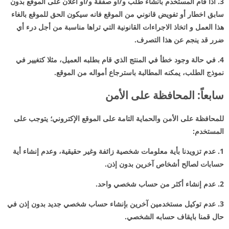
3. اذا قام المستخدم بانشاء طلب و/أو صفقة و/أو اعلان على الموقع بدون
سابق اخطار أو تفويض قانوني من الموقع فانه سيكون الحق للموقع بالغاء
هذا العمل و اتخاذ الاجراءات القانونية التي تراها مناسبة من أجل درء أي
ضرر قد ينجم عن هذا التصرف.
4. في حالة وجود خطأ في المنتج الذي قام بطلبه العميل، مثلا كتغيير في
نموذج الطلب، يمكنه المطالبة باسترجاع أمواله من الموقع.
سابعاً: المحافظة على الأمن
للمحافظة على الأمن والحماية التامة على الموقع الإكتروني؛ يتوجب على
المستخدم:
1. عدم تزويدنا بأية معلومات شخصية زائفة وغير حقيقية، وعدم إنشاء أية
حسابات لصالح أشخاص آخرين بدون إذن.
2. عدم إنشاء أكثر من حساب شخصي واحد.
3. عدم توكيل مستخدمين آخرين بإنشاء حساب شخصي جديد بدون إذن في
حال قمنا بايقاف حسابه الشخصي.