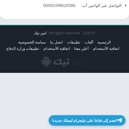
التواصل عبر الواتس آب: 00905398620586
© 2025 - All rights reserved -
امير تيك
الرئيسية
ألعاب
تطبيقات
اتصل بنا
سياسة الخصوصية
اتفاقية الأستخدام
أعلن معنا
اتفاقية الأستخدام
تطبيقات وزارة الدفاع
انضم إلى قناتنا على تيليجرام ليصلك جديدنا